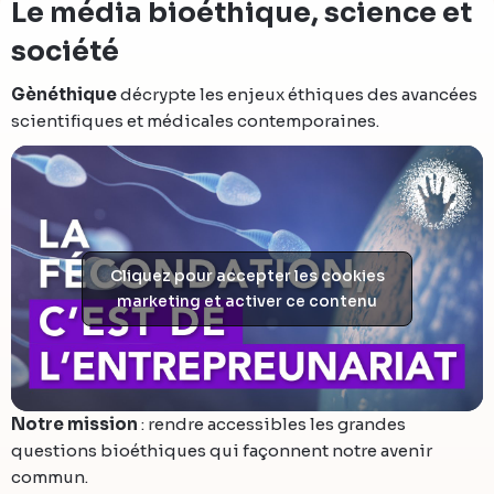
Le média bioéthique, science et
société
Gènéthique
décrypte les enjeux éthiques des avancées
scientifiques et médicales contemporaines.
Cliquez pour accepter les cookies
marketing et activer ce contenu
Notre mission
: rendre accessibles les grandes
questions bioéthiques qui façonnent notre avenir
commun.