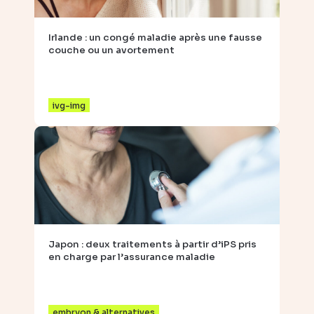
Irlande : un congé maladie après une fausse
couche ou un avortement
ivg-img
Japon : deux traitements à partir d’iPS pris
en charge par l’assurance maladie
embryon & alternatives