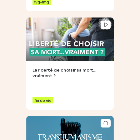
ivg-img
La liberté de choisir sa mort…
vraiment ?
fin de vie