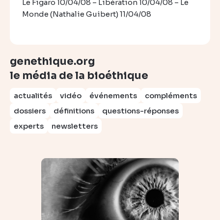
Le Figaro 10/04/08 – Libération 10/04/08 – Le
Monde (Nathalie Guibert) 11/04/08
genethique.org
le média de la bioéthique
actualités
vidéo
événements
compléments
dossiers
définitions
questions-réponses
experts
newsletters