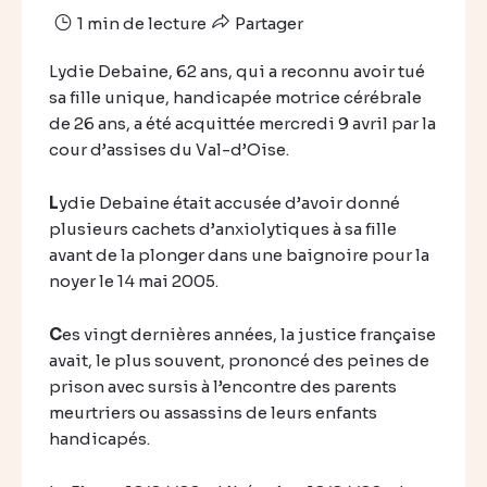
1 min de lecture
Partager
Lydie Debaine, 62 ans, qui a reconnu avoir tué
sa fille unique, handicapée motrice cérébrale
de 26 ans, a été acquittée mercredi 9 avril par la
cour d’assises du Val-d’Oise.
L
ydie Debaine était accusée d’avoir donné
plusieurs cachets d’anxiolytiques à sa fille
avant de la plonger dans une baignoire pour la
noyer le 14 mai 2005.
C
es vingt dernières années, la justice française
avait, le plus souvent, prononcé des peines de
prison avec sursis à l’encontre des parents
meurtriers ou assassins de leurs enfants
handicapés.