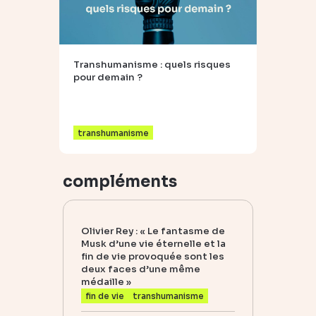
Transhumanisme : quels risques
pour demain ?
transhumanisme
compléments
Olivier Rey : « Le fantasme de
Musk d’une vie éternelle et la
fin de vie provoquée sont les
deux faces d’une même
médaille »
fin de vie
transhumanisme