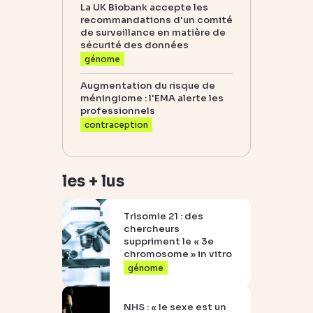
La UK Biobank accepte les
recommandations d'un comité
de surveillance en matière de
sécurité des données
génome
Augmentation du risque de
méningiome : l'EMA alerte les
professionnels
contraception
les + lus
Trisomie 21 : des
chercheurs
suppriment le « 3e
chromosome » in vitro
génome
NHS : « le sexe est un