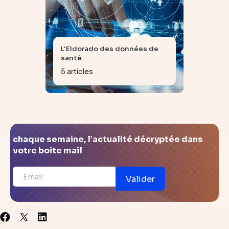
L'Eldorado des données de
santé
5 articles
chaque semaine, l’actualité décryptée dans
votre boite mail
Valider
X
Facebook
Linkedin