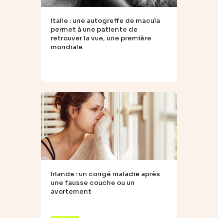
Italie : une autogreffe de macula
permet à une patiente de
retrouver la vue, une première
mondiale
Irlande : un congé maladie après
une fausse couche ou un
avortement