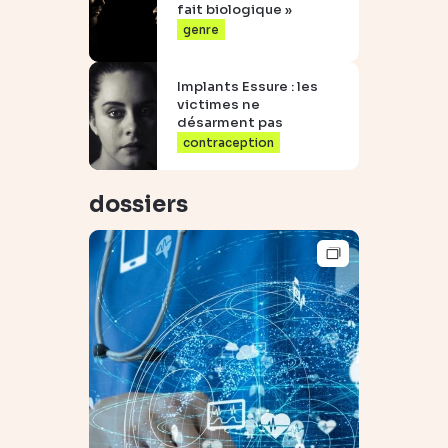
fait biologique »
genre
Implants Essure : les
victimes ne
désarment pas
contraception
dossiers