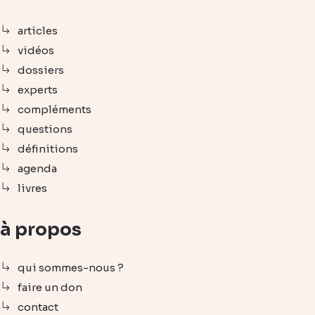
articles
vidéos
dossiers
experts
compléments
questions
définitions
agenda
livres
à propos
qui sommes-nous ?
faire un don
contact