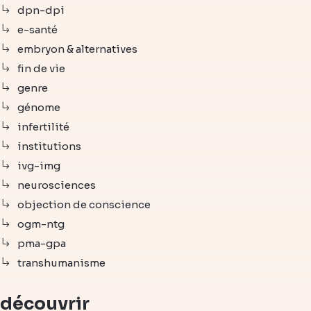
dpn-dpi
e-santé
embryon & alternatives
fin de vie
genre
génome
infertilité
institutions
ivg-img
neurosciences
objection de conscience
ogm-ntg
pma-gpa
transhumanisme
découvrir