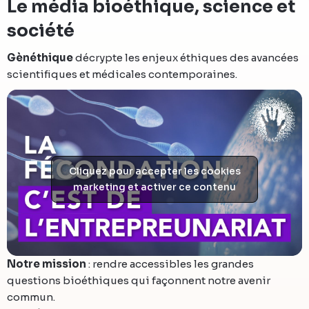
Le média bioéthique, science et
société
Gènéthique
décrypte les enjeux éthiques des avancées
scientifiques et médicales contemporaines.
Cliquez pour accepter les cookies
marketing et activer ce contenu
Notre mission
: rendre accessibles les grandes
questions bioéthiques qui façonnent notre avenir
commun.