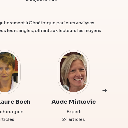
gulièrement à Gènéthique par leurs analyses
 leurs angles, offrant aux lecteurs les moyens
aure Boch
Aude Mirkovic
Dia
chirurgien
Expert
articles
24 articles