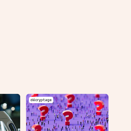
décryptage