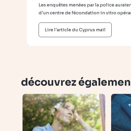
Les enquêtes menées par la police auraie
d'un centre de fécondation in vitro opéra
Lire l'article du Cyprus mail
découvrez égalemen