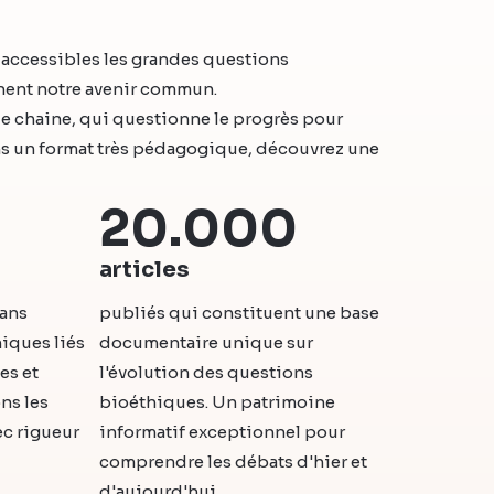
e accessibles les grandes questions
nent notre avenir commun.
le chaine, qui questionne le progrès pour
ns un format très pédagogique, découvrez une
20.000
articles
dans
publiés qui constituent une base
hiques liés
documentaire unique sur
es et
l'évolution des questions
ns les
bioéthiques. Un patrimoine
ec rigueur
informatif exceptionnel pour
comprendre les débats d'hier et
d'aujourd'hui.