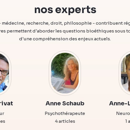
nos experts
- médecine, recherche, droit, philosophie - contribuent ré
s permettent d'aborder les questions bioéthiques sous tous
d'une compréhension des enjeux actuels.
rivat
Anne Schaub
Anne-L
ur
Psychothérapeute
Neuro
les
4 articles
1 