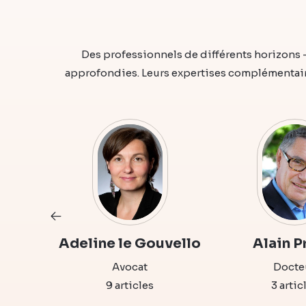
Des professionnels de différents horizons 
approfondies. Leurs expertises complémentaire
Adeline le Gouvello
Alain P
Avocat
Docte
9 articles
3 artic