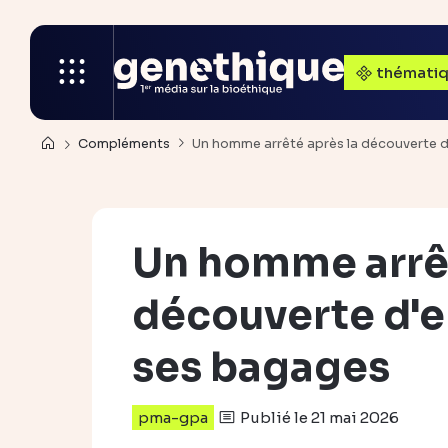
thémati
Compléments
Un homme arrêté après la découverte 
Un homme arrêt
découverte d'
ses bagages
Publié le 21 mai 2026
pma-gpa