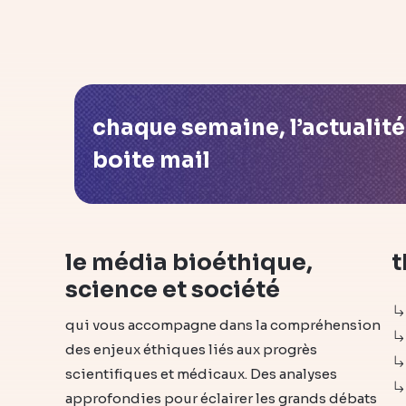
chaque semaine, l’actualit
boite mail
le média bioéthique,
t
science et société
qui vous accompagne dans la compréhension
des enjeux éthiques liés aux progrès
scientifiques et médicaux. Des analyses
approfondies pour éclairer les grands débats