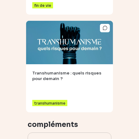
fin de vie
Transhumanisme : quels risques
pour demain ?
transhumanisme
compléments