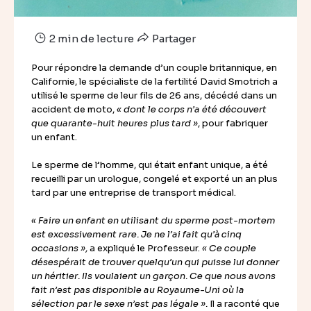
2 min de lecture
Partager
Pour répondre la demande d’un couple britannique, en
Californie, le spécialiste de la fertilité David Smotrich a
utilisé le sperme de leur fils de 26 ans, décédé dans un
accident de moto,
« dont le corps n’a été découvert
que quarante-huit heures plus tard »
, pour fabriquer
un enfant.
Le sperme de l’homme, qui était enfant unique, a été
recueilli par un urologue, congelé et exporté un an plus
tard par une entreprise de transport médical.
« Faire un enfant en utilisant du sperme post-mortem
est excessivement rare. Je ne l’ai fait qu’à cinq
occasions »,
a expliqué le Professeur.
« Ce couple
désespérait de trouver quelqu’un qui puisse lui donner
un héritier. Ils voulaient un garçon. Ce que nous avons
fait n’est pas disponible au Royaume-Uni où la
sélection par le sexe n’est pas légale ».
Il a raconté que