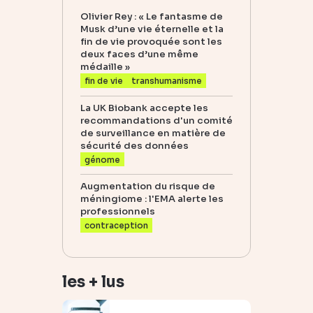
Olivier Rey : « Le fantasme de
Musk d’une vie éternelle et la
fin de vie provoquée sont les
deux faces d’une même
médaille »
fin de vie
transhumanisme
La UK Biobank accepte les
recommandations d'un comité
de surveillance en matière de
sécurité des données
génome
Augmentation du risque de
méningiome : l'EMA alerte les
professionnels
contraception
les + lus