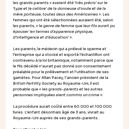
les grands parents
« avaient été ‘très précis’ sur le
‘type et le calibre’ de la donneuse d’ovule et de la
mère porteuse, toutes deux des Américaines ».
Les
femmes qui ont été sélectionnées auraient été, selon
les parents,
« le genre de femme que leur fils aurait pu
épouser ‘en termes d’apparence physique,
d’intelligence et d’éducation’ ».
Les parents, le médecin qui a prélevé le sperme et
l’entreprise qui a stocké et exporté l’échantillon ont
contrevenu à la loi britannique, notamment parce que
le fils décédé n’aurait pas donné son consentement
préalable pour le prélèvement et l’utilisation de ses
gamètes. Pour Allan Pacey, l’ancien président de la
British Fertility Society
au Royaume-Uni, il est
probable que
« les grands-parents et les autres
personnes impliquées aient commis un crime ».
La procédure aurait coûté entre 60 000 et 100 000
livres. L’enfant désormais âgé de 3 ans, vivrait au
Royaume-Uni auprès de ses grands-parents.