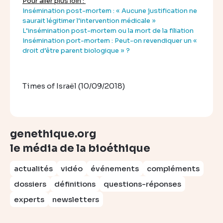
Pour aller plus loin :
Insémination post-mortem : « Aucune justification ne
saurait légitimer l’intervention médicale »
L’insémination post-mortem ou la mort de la filiation
Insémination port-mortem : Peut-on revendiquer un «
droit d’être parent biologique » ?
Times of Israël (10/09/2018)
genethique.org
le média de la bioéthique
actualités
vidéo
événements
compléments
dossiers
définitions
questions-réponses
experts
newsletters