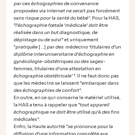
par ces échographies de convenance
proposées via internet ne serait pas forcément
sans risque pour la santé du bébé"
. Pour la HAS,
"
l’échographie fœtale ‘médicale’ doit être
réalisée dans un but diagnostique, de
dépistage ou de suivi
" et uniquement
"
pratiquée
[…]
par des médecins ‘titulaires d’un
diplôme interuniversitaire d’échographie en
gynécologie-obstétriques ou des sages-
femmes, titulaires d’une attestation en
échographie obstétricale’
". Il ne faut donc pas
que les médecins se laissent "
embarquer dans
des échographies de confort
".
En outre, en ce qui concerne le matériel utilisé,
la HAS a tenu à rappeler que "
tout appareil
échographique ne doit être utilisé qu’à des fins
médicales"
.
Enfin, la Haute autorité "
se prononce pour la
diffusion d’une information complète aux