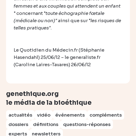
femmes et aux couples qui attendent un enfant
" concernant "
toute échographie fœtale
(médicale ou non)"
ainsi que sur "
les risques de
telles pratiques"
.
Le Quotidien du Médecin.fr (Stéphanie
Hasendahl) 25/06/12 – le generaliste.fr
(Caroline Laires-Tavares) 26/06/12
genethique.org
le média de la bioéthique
actualités
vidéo
événements
compléments
dossiers
définitions
questions-réponses
experts
newsletters