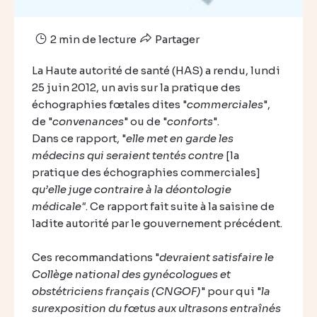
2 min de lecture
Partager
La Haute autorité de santé (HAS) a rendu, lundi
25 juin 2012, un avis sur la pratique des
échographies fœtales dites "
commerciales
",
de "
convenances
" ou de "
conforts
".
Dans ce rapport, "
elle met en garde les
médecins qui seraient tentés contre
[la
pratique des échographies commerciales]
qu’elle juge contraire à la déontologie
médicale"
. Ce rapport fait suite à la saisine de
ladite autorité par le gouvernement précédent.
Ces recommandations "
devraient satisfaire le
Collège national des gynécologues et
obstétriciens français (CNGOF)
" pour qui "
la
surexposition du fœtus aux ultrasons entraînés