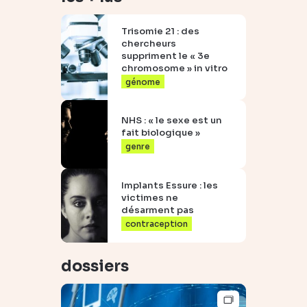
Trisomie 21 : des
chercheurs
suppriment le « 3e
chromosome » in vitro
génome
NHS : « le sexe est un
fait biologique »
genre
Implants Essure : les
victimes ne
désarment pas
contraception
dossiers