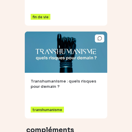
fin de vie
Transhumanisme : quels risques
pour demain ?
transhumanisme
compléments