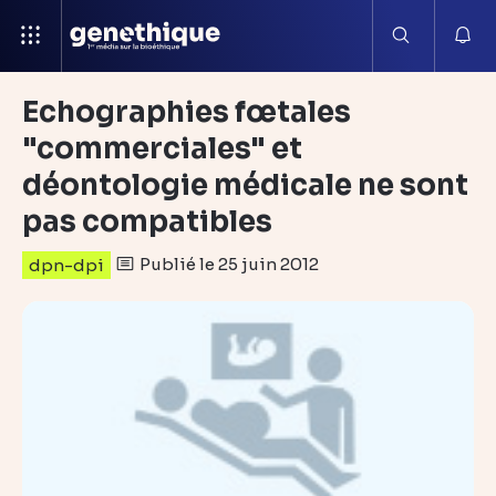
Echographies fœtales
"commerciales" et
déontologie médicale ne sont
pas compatibles
Publié le 25 juin 2012
dpn-dpi