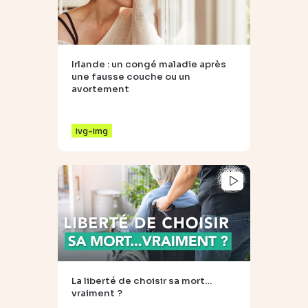
Irlande : un congé maladie après
une fausse couche ou un
avortement
ivg-img
La liberté de choisir sa mort…
vraiment ?