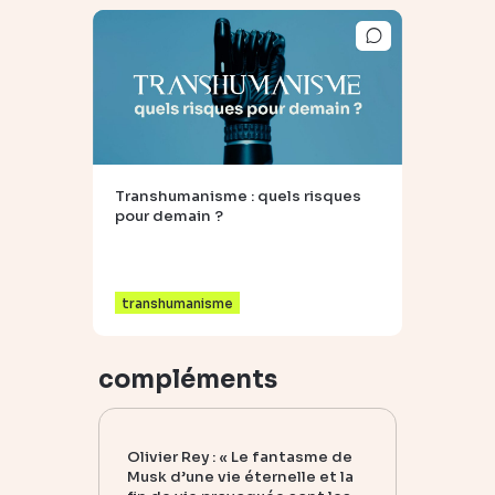
Transhumanisme : quels risques
pour demain ?
transhumanisme
compléments
Olivier Rey : « Le fantasme de
Musk d’une vie éternelle et la