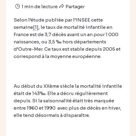
1 min de lecture
Partager
Selon l’étude publiée par l’INSEE cette
semaine
[1]
, le taux de mortalité infantile en
France est de 3,7 décès avant un an pour 1 000
naissances, ou 3,5 ‰ hors départements
d’Outre-Mer. Ce taux est stable depuis 2005 et
correspond à la moyenne européenne.
Au début du XXème siècle la mortalité infantile
était de 143‰. Elle a décru régulièrement
depuis. Si la saisonnalité était très marquée
entre 1960 et 1990 avec plus de décès en hiver,
elle tend désormais à disparaître.