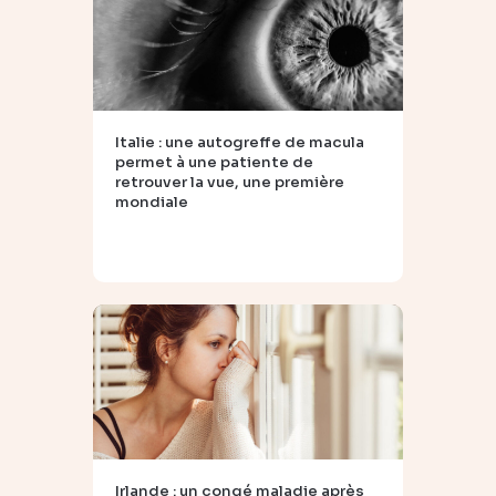
Italie : une autogreffe de macula
permet à une patiente de
retrouver la vue, une première
mondiale
Irlande : un congé maladie après