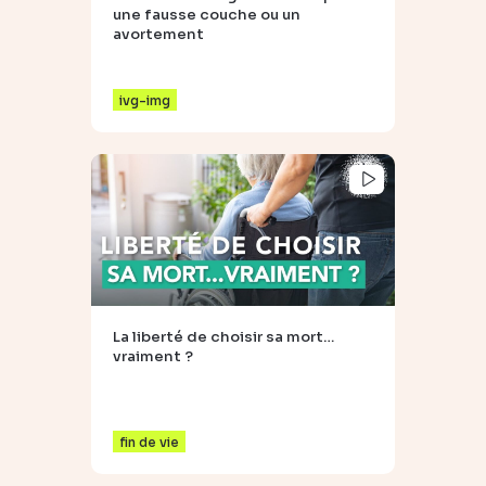
une fausse couche ou un
avortement
ivg-img
La liberté de choisir sa mort…
vraiment ?
fin de vie