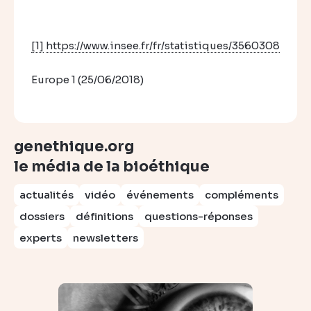
[1]
https://www.insee.fr/fr/statistiques/3560308
Europe 1 (25/06/2018)
genethique.org
le média de la bioéthique
actualités
vidéo
événements
compléments
dossiers
définitions
questions-réponses
experts
newsletters