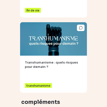
fin de vie
Transhumanisme : quels risques
pour demain ?
transhumanisme
compléments