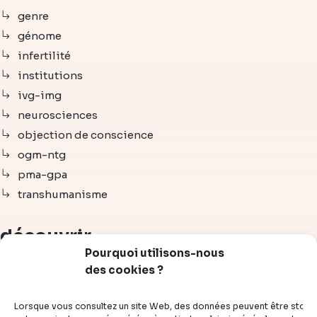
genre
génome
infertilité
institutions
ivg-img
neurosciences
objection de conscience
ogm-ntg
pma-gpa
transhumanisme
découvrir
Pourquoi utilisons-nous
des cookies ?
articles
vidéos
Lorsque vous consultez un site Web, des données peuvent être stoc
dossiers