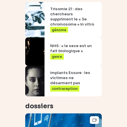
Trisomie 21 : des
chercheurs
suppriment le « 3e
chromosome » in vitro
génome
NHS : « le sexe est un
fait biologique »
genre
Implants Essure : les
victimes ne
désarment pas
contraception
dossiers