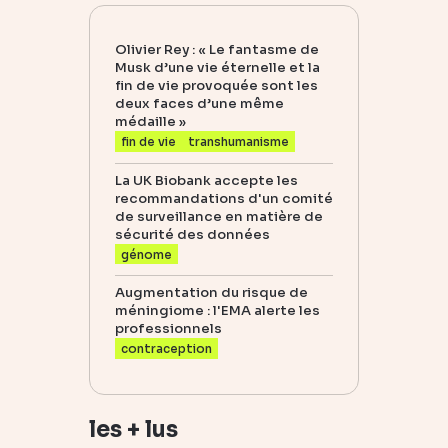
Olivier Rey : « Le fantasme de
Musk d’une vie éternelle et la
fin de vie provoquée sont les
deux faces d’une même
médaille »
fin de vie
transhumanisme
La UK Biobank accepte les
recommandations d'un comité
de surveillance en matière de
sécurité des données
génome
Augmentation du risque de
méningiome : l'EMA alerte les
professionnels
contraception
les + lus