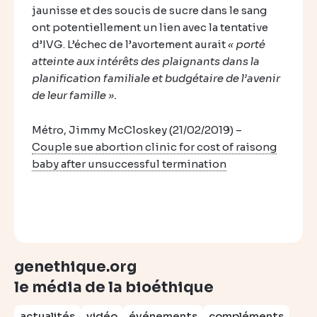
jaunisse et des soucis de sucre dans le sang
ont potentiellement un lien avec la tentative
d’IVG. L’échec de l’avortement aurait
« porté
atteinte aux intérêts des plaignants dans la
planification familiale et budgétaire de l’avenir
de leur famille ».
Métro, Jimmy McCloskey (21/02/2019) –
Couple sue abortion clinic for cost of raisong
baby after unsuccessful termination
genethique.org
le média de la bioéthique
actualités
vidéo
événements
compléments