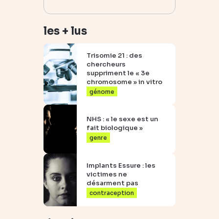
les + lus
Trisomie 21 : des
chercheurs
suppriment le « 3e
chromosome » in vitro
génome
NHS : « le sexe est un
fait biologique »
genre
Implants Essure : les
victimes ne
désarment pas
contraception