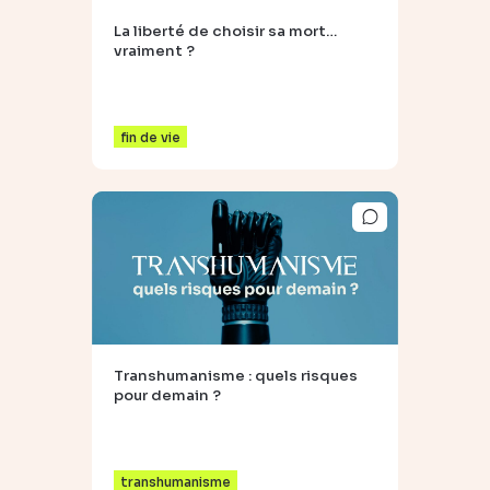
La liberté de choisir sa mort…
vraiment ?
fin de vie
Transhumanisme : quels risques
pour demain ?
transhumanisme