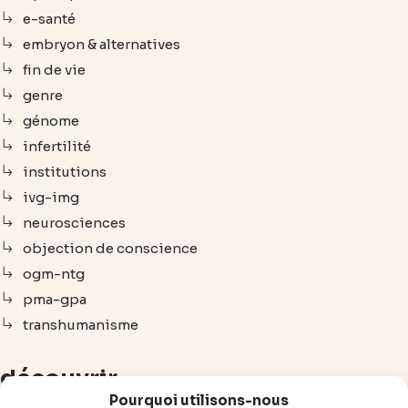
e-santé
embryon & alternatives
fin de vie
genre
génome
infertilité
institutions
ivg-img
neurosciences
objection de conscience
ogm-ntg
pma-gpa
transhumanisme
découvrir
Pourquoi utilisons-nous