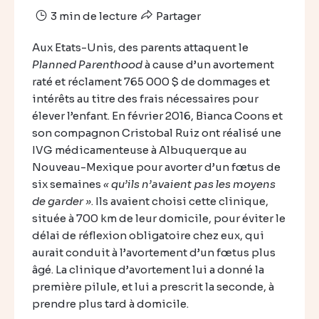
3 min de lecture
Partager
Aux Etats-Unis, des parents attaquent le
Planned Parenthood
à cause d’un avortement
raté et réclament 765 000 $ de dommages et
intérêts au titre des frais nécessaires pour
élever l’enfant. En février 2016, Bianca Coons et
son compagnon Cristobal Ruiz ont réalisé une
IVG médicamenteuse à Albuquerque au
Nouveau-Mexique pour avorter d’un fœtus de
six semaines
« qu’ils n’avaient pas les moyens
de garder »
. Ils avaient choisi cette clinique,
située à 700 km de leur domicile, pour éviter le
délai de réflexion obligatoire chez eux, qui
aurait conduit à l’avortement d’un fœtus plus
âgé. La clinique d’avortement lui a donné la
première pilule, et lui a prescrit la seconde, à
prendre plus tard à domicile.