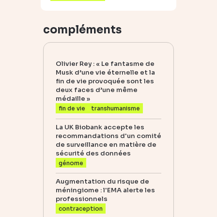
compléments
Olivier Rey : « Le fantasme de
Musk d’une vie éternelle et la
fin de vie provoquée sont les
deux faces d’une même
médaille »
fin de vie
transhumanisme
La UK Biobank accepte les
recommandations d'un comité
de surveillance en matière de
sécurité des données
génome
Augmentation du risque de
méningiome : l'EMA alerte les
professionnels
contraception