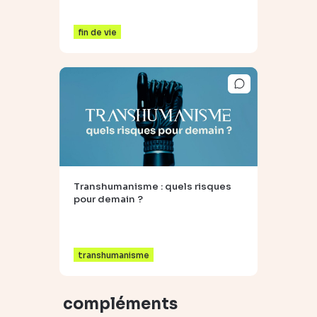
fin de vie
Transhumanisme : quels risques
pour demain ?
transhumanisme
compléments