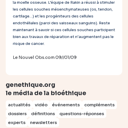
la moelle osseuse. L’équipe de Rakin a réussi à stimuler
les cellules souches mésenchymateuses (os, tendon,
cartilage…) et les progéniteurs des cellules
endothéliales (paroi des vaisseaux sanguins). Reste
maintenant à savoir si ces cellules souches participent
bien aux travaux de réparation et n’augmentent pas le
risque de cancer.
Le Nouvel Obs.com 09//01/09
genethique.org
le média de la bioéthique
actualités
vidéo
événements
compléments
dossiers
définitions
questions-réponses
experts
newsletters