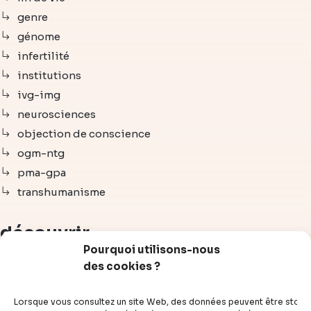
genre
génome
infertilité
institutions
ivg-img
neurosciences
objection de conscience
ogm-ntg
pma-gpa
transhumanisme
découvrir
Pourquoi utilisons-nous
des cookies ?
articles
vidéos
Lorsque vous consultez un site Web, des données peuvent être stoc
dossiers