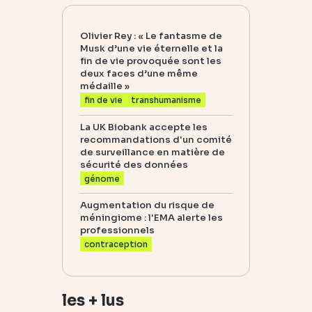
Olivier Rey : « Le fantasme de
Musk d’une vie éternelle et la
fin de vie provoquée sont les
deux faces d’une même
médaille »
fin de vie
transhumanisme
La UK Biobank accepte les
recommandations d'un comité
de surveillance en matière de
sécurité des données
génome
Augmentation du risque de
méningiome : l'EMA alerte les
professionnels
contraception
les + lus