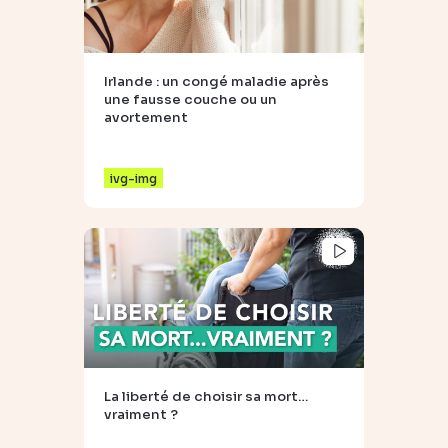
Irlande : un congé maladie après
une fausse couche ou un
avortement
ivg-img
La liberté de choisir sa mort…
vraiment ?