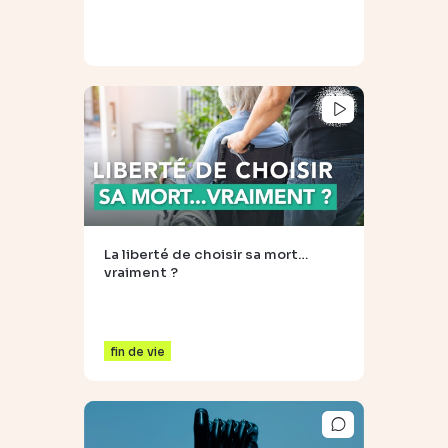
La liberté de choisir sa mort…
vraiment ?
fin de vie