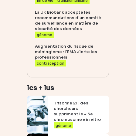
fin de vie
transhumanisme
La UK Biobank accepte les
recommandations d'un comité
de surveillance en matière de
sécurité des données
génome
Augmentation du risque de
méningiome : l'EMA alerte les
professionnels
contraception
les + lus
Trisomie 21 : des
chercheurs
suppriment le « 3e
chromosome » in vitro
génome