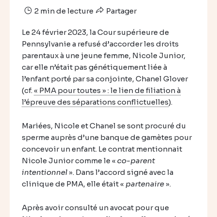
2 min de lecture
Partager
Le 24 février 2023, la Cour supérieure de
Pennsylvanie a refusé d’accorder les droits
parentaux à une jeune femme, Nicole Junior,
car elle n’était pas génétiquement liée à
l’enfant porté par sa conjointe, Chanel Glover
(cf.
« PMA pour toutes » : le lien de filiation à
l’épreuve des séparations conflictuelles
).
Mariées, Nicole et Chanel se sont procuré du
sperme auprès d’une banque de gamètes pour
concevoir un enfant. Le contrat mentionnait
Nicole Junior comme le «
co-parent
intentionnel
». Dans l’accord signé avec la
clinique de PMA, elle était «
partenaire
».
Après avoir consulté un avocat pour que