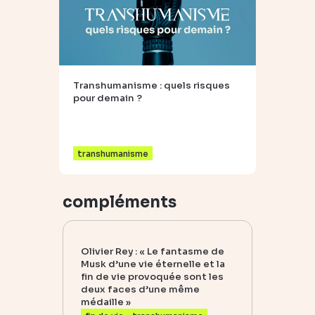
Transhumanisme : quels risques
pour demain ?
transhumanisme
compléments
Olivier Rey : « Le fantasme de
Musk d’une vie éternelle et la
fin de vie provoquée sont les
deux faces d’une même
médaille »