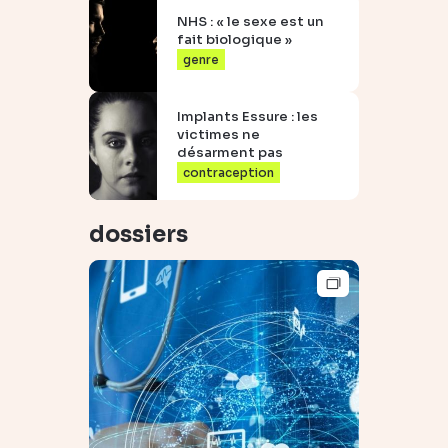
NHS : « le sexe est un
fait biologique »
genre
Implants Essure : les
victimes ne
désarment pas
contraception
dossiers