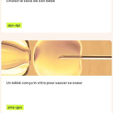
Choisir le sexe de son bébé
dpn-dpi
Un bébé conçu in vitro pour sauver sa soeur
pma-gpa