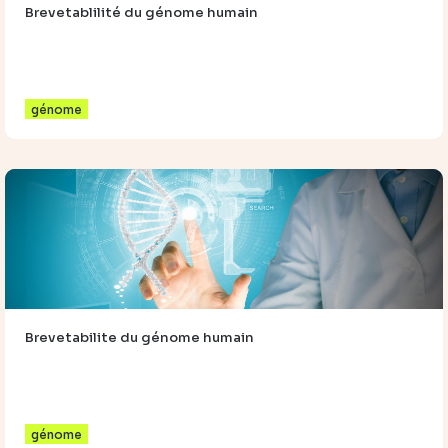
Brevetablilité du génome humain
génome
Brevetabilite du génome humain
génome