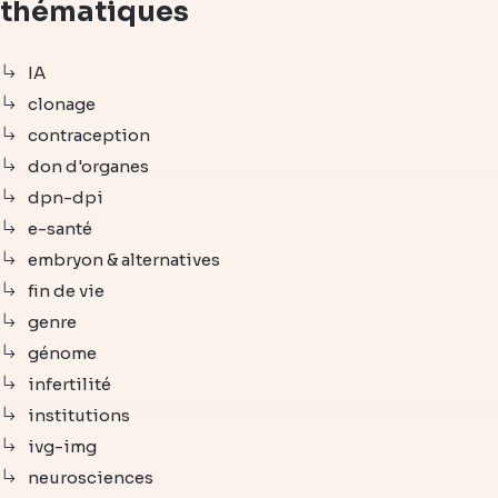
thématiques
IA
clonage
contraception
don d'organes
dpn-dpi
e-santé
embryon & alternatives
fin de vie
genre
génome
infertilité
institutions
ivg-img
neurosciences