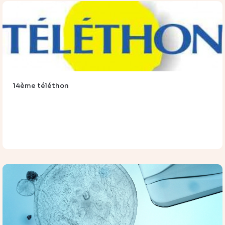
14ème téléthon