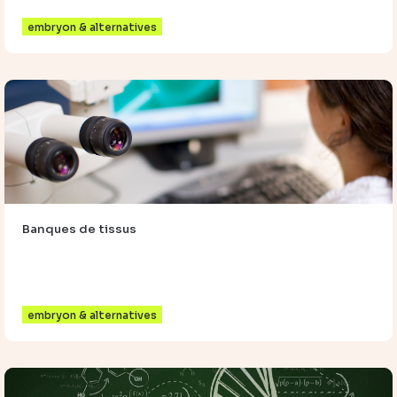
embryon & alternatives
Banques de tissus
embryon & alternatives