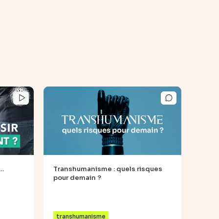
t…
Transhumanisme : quels risques
pour demain ?
transhumanisme