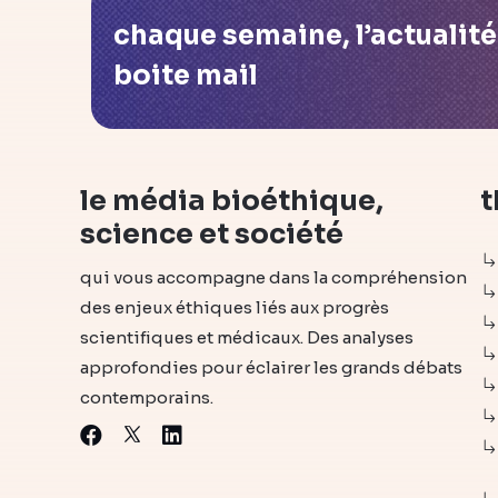
chaque semaine, l’actualit
boite mail
le média bioéthique,
t
science et société
qui vous accompagne dans la compréhension
des enjeux éthiques liés aux progrès
scientifiques et médicaux. Des analyses
approfondies pour éclairer les grands débats
contemporains.
X
Facebook
Linkedin