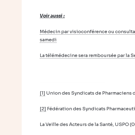
Voir aussi :
Médecin par visioconférence ou consult
samedi
La télémédecine sera remboursée par la S
[1]
Union des Syndicats de Pharmaciens d’
[2]
Fédération des Syndicats Pharmaceuti
La Veille des Acteurs de la Santé, USPO (0