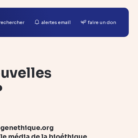
rechercher
alertes email
faire un don
ouvelles
?
genethique.org
le média de la bioéthique