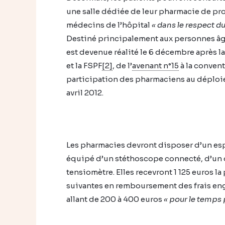
une salle dédiée de leur pharmacie de prox
médecins de l’hôpital
« dans le respect d
Destiné principalement aux personnes âg
est devenue réalité le 6 décembre après l
et la FSPF
[2]
, de l’
avenant n°15
à la conven
participation des pharmaciens au déploie
avril 2012.
Les pharmacies devront disposer d’un esp
équipé d’un stéthoscope connecté, d’un 
tensiomètre. Elles recevront 1 125 euros l
suivantes en remboursement des frais enga
allant de 200 à 400 euros
« pour le temps 