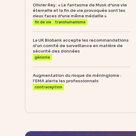
Olivier Rey : « Le fantasme de Musk d’une vie
éternelle et la fin de vie provoquée sont les
deux faces d’une même médaille »
fin de vie
transhumanisme
La UK Biobank accepte les recommandations
d'un comité de surveillance en matière de
sécurité des données
génome
Augmentation du risque de méningiome :
l'EMA alerte les professionnels
contraception