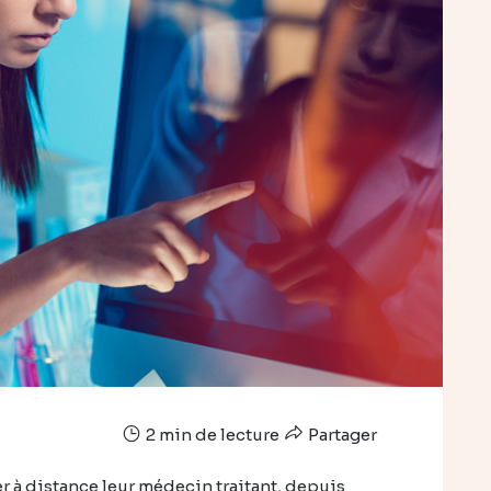
2 min de lecture
Partager
r à distance leur médecin traitant, depuis