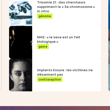
Trisomie 21 : des chercheurs
suppriment le « 3e chromosome »
in vitro
génome
NHS : « le sexe est un fait
biologique »
genre
Implants Essure : les victimes ne
désarment pas
contraception