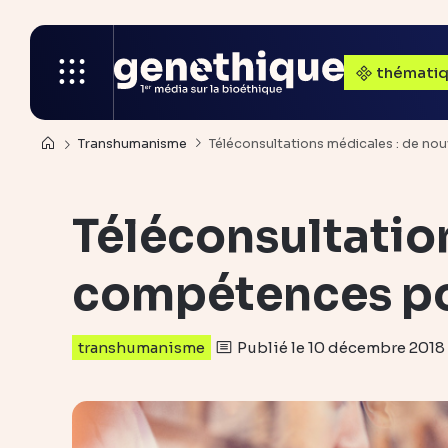
thémati
Transhumanisme
Téléconsultations médicales : de no
Téléconsultatio
compétences po
Publié le 10 décembre 2018
transhumanisme