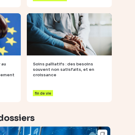
 au
Soins palliatifs : des besoins
souvent non satisfaits, et en
ngement
croissance
fin de vie
dossiers