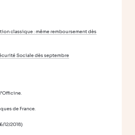
ation classique : même remboursement dès
écurité Sociale dès septembre
Officine.
ques de France.
6/12/2018)