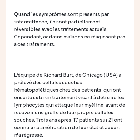
Q
uand les symptômes sont présents par
intermittence, ils sont partiellement
réversibles avec les traitements actuels.
Cependant, certains malades ne réagissent pas
à ces traitements.
L
‘équipe de Richard Burt, de Chicago (USA) a
prélevé des cellules souches
hématopoïétiques chez des patients, qui ont
ensuite subi un traitement visant à détruire les
lymphocytes qui attaque leur myéline, avant de
recevoir une greffe de leur propre cellules
souches. Trois ans après, 17 patients sur 21 ont
connu une amélioration de leur état et aucun
n’a régressé.