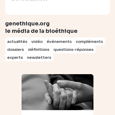
genethique.org
le média de la bioéthique
actualités
vidéo
événements
compléments
dossiers
définitions
questions-réponses
experts
newsletters