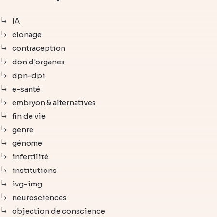
IA
clonage
contraception
don d'organes
dpn-dpi
e-santé
embryon & alternatives
fin de vie
genre
génome
infertilité
institutions
ivg-img
neurosciences
objection de conscience