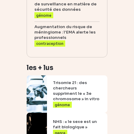
de surveillance en matière de
sécurité des données
génome
Augmentation du risque de
méningiome : l'EMA alerte les
professionnels
contraception
les + lus
Trisomie 21 : des
chercheurs
suppriment le « 3e
chromosome » in vitro
génome
NHS : « le sexe est un
fait biologique »
genre