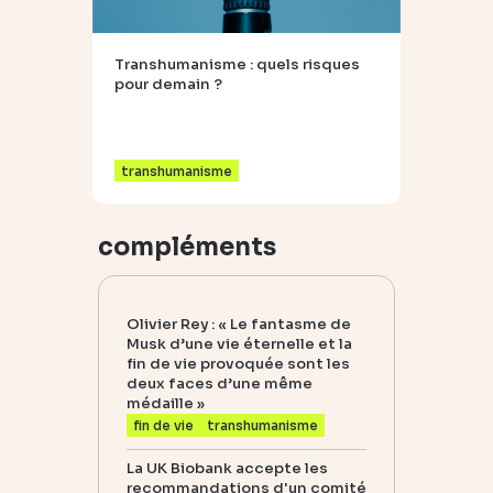
Transhumanisme : quels risques
pour demain ?
transhumanisme
compléments
Olivier Rey : « Le fantasme de
Musk d’une vie éternelle et la
fin de vie provoquée sont les
deux faces d’une même
médaille »
fin de vie
transhumanisme
La UK Biobank accepte les
recommandations d'un comité