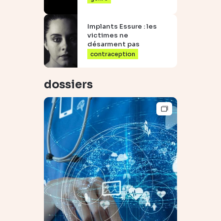
Implants Essure : les
victimes ne
désarment pas
contraception
dossiers