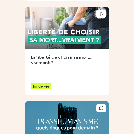
La liberté de choisir sa mort…
vraiment ?
fin de vie