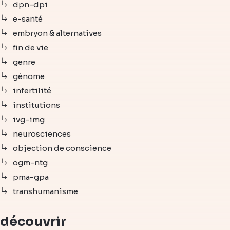
dpn-dpi
e-santé
embryon & alternatives
fin de vie
genre
génome
infertilité
institutions
ivg-img
neurosciences
objection de conscience
ogm-ntg
pma-gpa
transhumanisme
découvrir