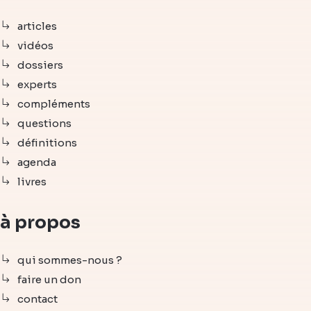
articles
vidéos
dossiers
experts
compléments
questions
définitions
agenda
livres
à propos
qui sommes-nous ?
faire un don
contact