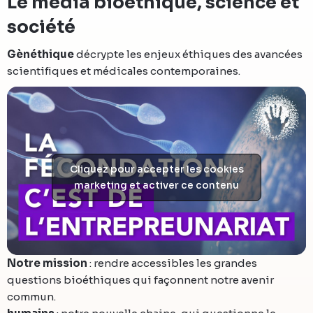
Le média bioéthique, science et
société
Gènéthique
décrypte les enjeux éthiques des avancées
scientifiques et médicales contemporaines.
Cliquez pour accepter les cookies
marketing et activer ce contenu
Notre mission
: rendre accessibles les grandes
questions bioéthiques qui façonnent notre avenir
commun.