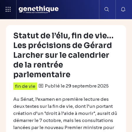
Statut de l’élu, fin de vie…
Les précisions de Gérard
Larcher sur le calendrier
de la rentrée
parlementaire
Publié le 29 septembre 2025
fin de vie
Au Sénat, l’examen en première lecture des
deux textes sur la fin de vie, dont l’un portant
création d’un "droit à l’aide à mourir", aurait dû
démarrer le 7 octobre, mais les consultations
lancées par le nouveau Premier ministre pour