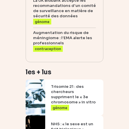
La UK Biobank accepte les
recommandations d'un comité
de surveillance en matière de
sécurité des données
génome
Augmentation du risque de
méningiome : l'EMA alerte les
professionnels
contraception
les + lus
Trisomie 21 : des
chercheurs
suppriment le « 3e
chromosome » in vitro
génome
NHS : « le sexe est un