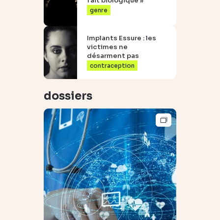
fait biologique »
genre
Implants Essure : les
victimes ne
désarment pas
contraception
dossiers