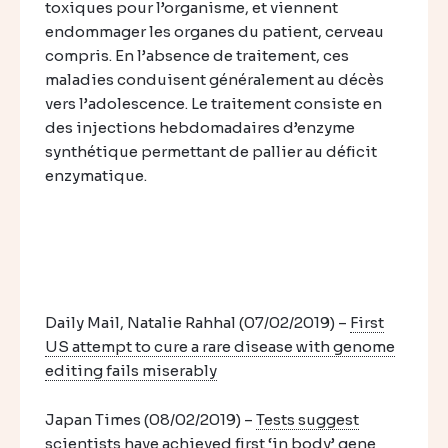
toxiques pour l’organisme, et viennent
endommager les organes du patient, cerveau
compris. En l’absence de traitement, ces
maladies conduisent généralement au décès
vers l’adolescence. Le traitement consiste en
des injections hebdomadaires d’enzyme
synthétique permettant de pallier au déficit
enzymatique.
Daily Mail,
Natalie Rahhal
(07/02/2019) –
First
US attempt to cure a rare disease with genome
editing fails miserably
Japan Times (08/02/2019) –
Tests suggest
scientists have achieved first ‘in body’ gene