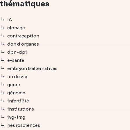
thématiques
IA
clonage
contraception
don d'organes
dpn-dpi
e-santé
embryon & alternatives
fin de vie
genre
génome
infertilité
institutions
ivg-img
neurosciences