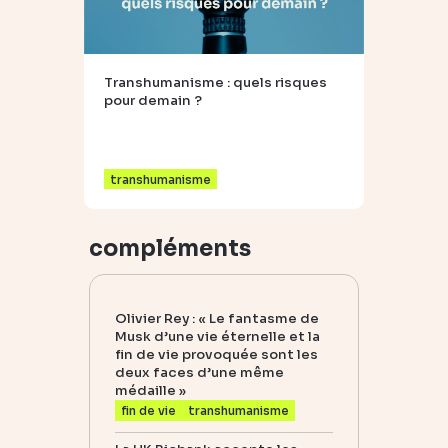
Transhumanisme : quels risques
pour demain ?
transhumanisme
compléments
Olivier Rey : « Le fantasme de
Musk d’une vie éternelle et la
fin de vie provoquée sont les
deux faces d’une même
médaille »
fin de vie
transhumanisme