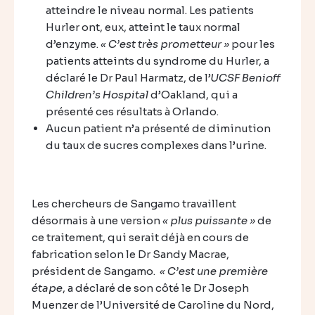
atteindre le niveau normal. Les patients
Hurler ont, eux, atteint le taux normal
d’enzyme.
« C’est très prometteur »
pour les
patients atteints du syndrome du Hurler, a
déclaré le Dr Paul Harmatz, de l’
UCSF Benioff
Children’s Hospital
d’Oakland, qui a
présenté ces résultats à Orlando.
Aucun patient n’a présenté de diminution
du taux de sucres complexes dans l’urine.
Les chercheurs de Sangamo travaillent
désormais à une version
« plus puissante »
de
ce traitement, qui serait déjà en cours de
fabrication selon le Dr Sandy Macrae,
président de Sangamo.
« C’est une première
étape
, a déclaré de son côté le Dr Joseph
Muenzer de l’Université de Caroline du Nord,