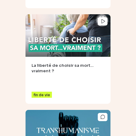
La liberté de choisir sa mort…
vraiment ?
fin de vie