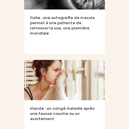
Italie : une autogreffe de macula
permet à une patiente de
retrouver la vue, une première
mondiale
Irlande : un congé maladie après
une fausse couche ou un
avortement