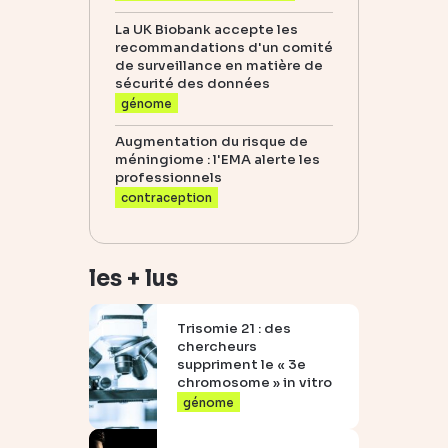
La UK Biobank accepte les
recommandations d'un comité
de surveillance en matière de
sécurité des données
génome
Augmentation du risque de
méningiome : l'EMA alerte les
professionnels
contraception
les + lus
Trisomie 21 : des
chercheurs
suppriment le « 3e
chromosome » in vitro
génome