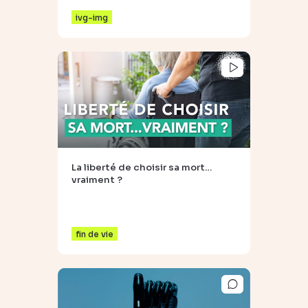
ivg-img
La liberté de choisir sa mort…
vraiment ?
fin de vie