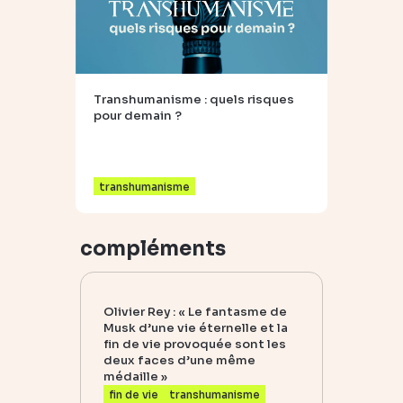
Transhumanisme : quels risques
pour demain ?
transhumanisme
compléments
Olivier Rey : « Le fantasme de
Musk d’une vie éternelle et la
fin de vie provoquée sont les
deux faces d’une même
médaille »
fin de vie
transhumanisme