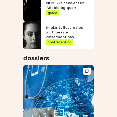
NHS : « le sexe est un
fait biologique »
genre
Implants Essure : les
victimes ne
désarment pas
contraception
dossiers