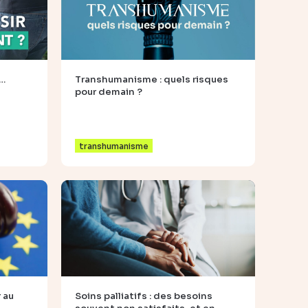
t…
Transhumanisme : quels risques
pour demain ?
transhumanisme
 au
Soins palliatifs : des besoins