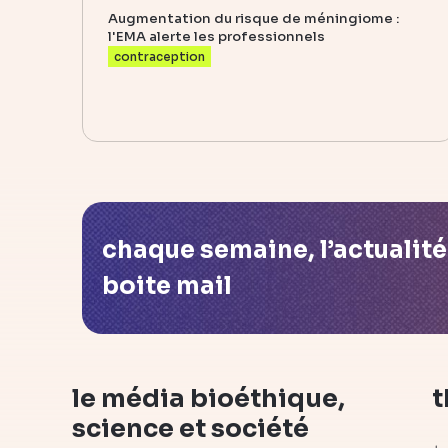
Augmentation du risque de méningiome :
l'EMA alerte les professionnels
contraception
chaque semaine, l’actualit
boite mail
le média bioéthique,
t
science et société