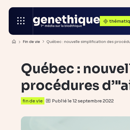
thémati
Fin de vie
Québec : nouvelle simplification des procéd
Québec : nouvell
procédures d’"a
Publié le 12 septembre 2022
fin de vie