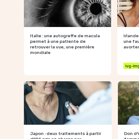
Italie : une autogreffe de macula
Irlande
permet à une patiente de
une fa
retrouver la vue, une première
avort
mondiale
ivg-im
Japon : deux traitements à partir
Don d’