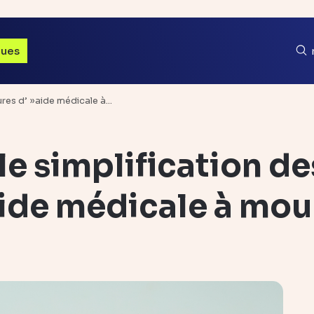
ques
ures d’ »aide médicale à…
e simplification de
ide médicale à mou