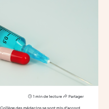
1 min de lecture
Partager
 Collège des médecins se sont mis d’accord