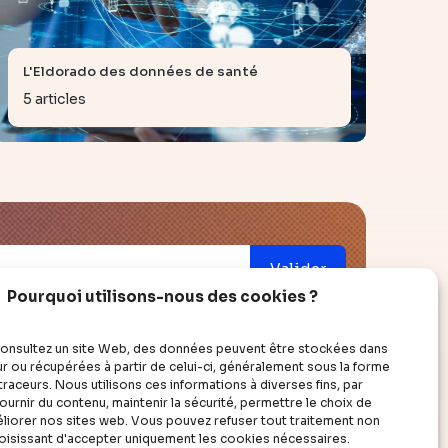
L'Eldorado des données de santé
5 articles
Valider
Pourquoi utilisons-nous des cookies ?
onsultez un site Web, des données peuvent être stockées dans
r ou récupérées à partir de celui-ci, généralement sous la forme
raceurs. Nous utilisons ces informations à diverses fins, par
ouvrir
à propos
urnir du contenu, maintenir la sécurité, permettre le choix de
améliorer nos sites web. Vous pouvez refuser tout traitement non
hoisissant d'accepter uniquement les cookies nécessaires.