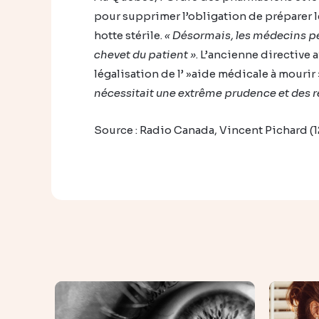
pour supprimer l’obligation de préparer 
hotte stérile.
« Désormais, les médecins p
chevet du patient »
. L’ancienne directive 
légalisation de l’ »aide médicale à mourir
nécessitait une extrême prudence et des rè
Source : Radio Canada, Vincent Pichard (