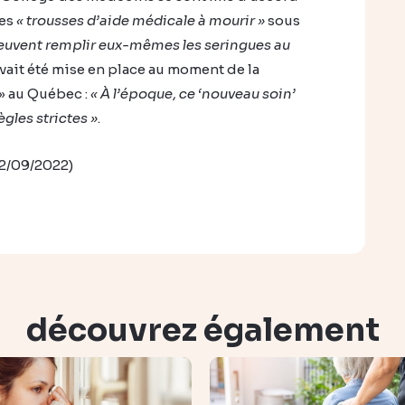
les
« trousses d’aide médicale à mourir »
sous
euvent remplir eux-mêmes les seringues au
avait été mise en place au moment de la
 » au Québec :
« À l’époque, ce ‘nouveau soin’
gles strictes »
.
12/09/2022)
découvrez également