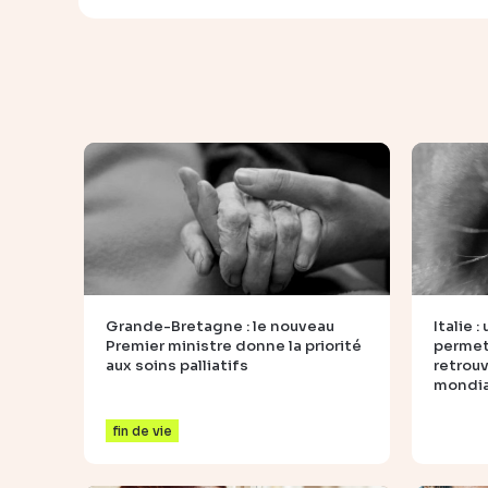
Grande-Bretagne : le nouveau
Italie 
Premier ministre donne la priorité
permet
aux soins palliatifs
retrouv
mondia
fin de vie