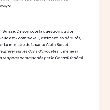
ovocyte.
n Suisse. De son côté la question du don
 elle est
« complexe »
, estiment les députés,
r. Le ministre de la santé Alain Berset
 légiférer sur les dons d’ovocytes »
, même si
eurs rapports commandés par le Conseil fédéral