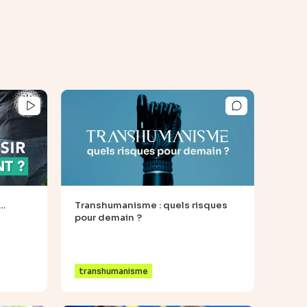
t…
Transhumanisme : quels risques
pour demain ?
transhumanisme