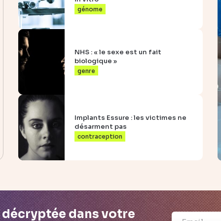
génome
NHS : « le sexe est un fait
biologique »
genre
Implants Essure : les victimes ne
désarment pas
contraception
é décryptée dans votre