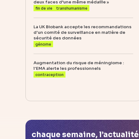
deux faces d’une même médaille »
fin de vie
transhumanisme
La UK Biobank accepte les recommandations
d'un comité de surveillance en matière de
sécurité des données
génome
Augmentation du risque de méningiome :
l'EMA alerte les professionnels
contraception
chaque semaine, l’actualit