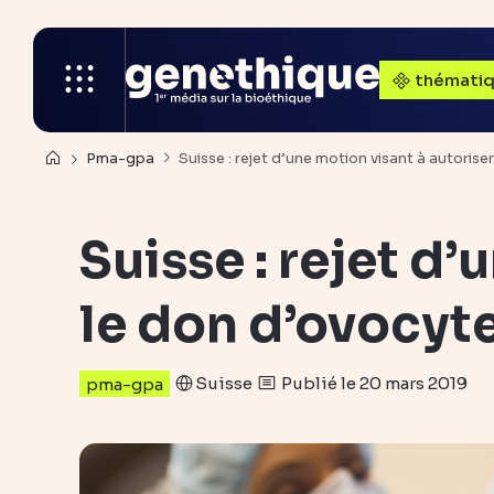
thémati
Pma-gpa
Suisse : rejet d’une motion visant à autorise
Suisse : rejet d’
le don d’ovocyt
Suisse
Publié le 20 mars 2019
pma-gpa