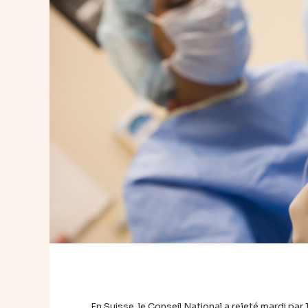
En Suisse, le Conseil National a rejeté mardi pa