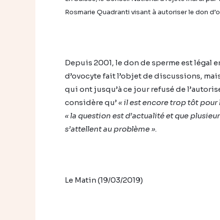
Rosmarie Quadranti visant à autoriser le don d’
Depuis 2001, le don de sperme est légal e
d’ovocyte fait l’objet de discussions, mais
qui ont jusqu’à ce jour refusé de l’autorise
considère qu’
« il est encore trop tôt pour
« la question est d’actualité et que plusi
s’attellent au problème »
.
Le Matin (19/03/2019)