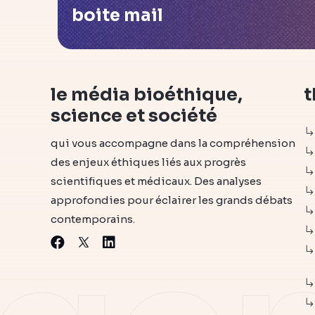
boite mail
le média bioéthique,
t
science et société
qui vous accompagne dans la compréhension
des enjeux éthiques liés aux progrès
scientifiques et médicaux. Des analyses
approfondies pour éclairer les grands débats
contemporains.
X
Facebook
Linkedin