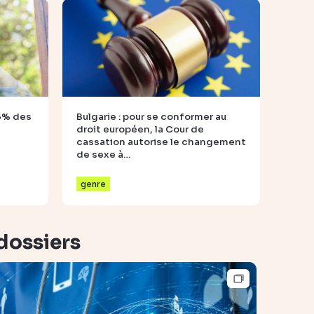
 3% des
Bulgarie : pour se conformer au
droit européen, la Cour de
cassation autorise le changement
de sexe à…
genre
dossiers