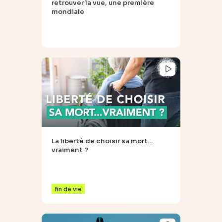
retrouver la vue, une première
mondiale
La liberté de choisir sa mort…
vraiment ?
fin de vie