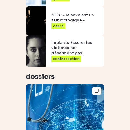
NHS : « le sexe est un
fait biologique »
genre
Implants Essure : les
victimes ne
désarment pas
contraception
dossiers