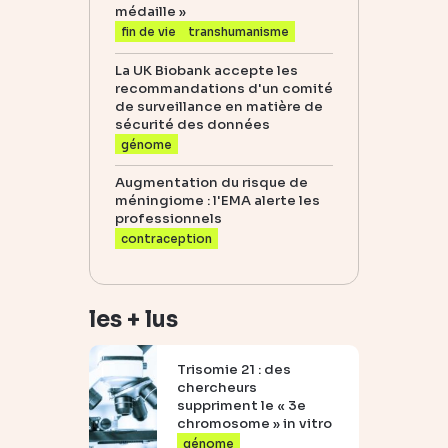
médaille »
fin de vie
transhumanisme
La UK Biobank accepte les
recommandations d'un comité
de surveillance en matière de
sécurité des données
génome
Augmentation du risque de
méningiome : l'EMA alerte les
professionnels
contraception
les + lus
Trisomie 21 : des
chercheurs
suppriment le « 3e
chromosome » in vitro
génome