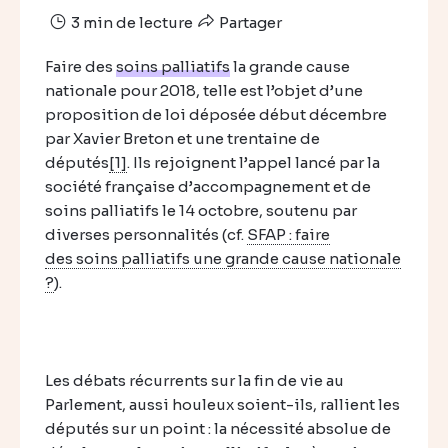
3 min de lecture
Partager
Faire des
soins palliatifs
la grande cause
nationale pour 2018, telle est l’objet d’une
proposition de loi déposée début décembre
par Xavier Breton et une trentaine de
députés
[1]
. Ils rejoignent l’appel lancé par la
société française d’accompagnement et de
soins palliatifs le 14 octobre, soutenu par
diverses personnalités (cf.
SFAP : faire
des soins palliatifs une grande cause nationale
?
).
Les débats récurrents sur la fin de vie au
Parlement, aussi houleux soient-ils, rallient les
députés sur un point : la nécessité absolue de