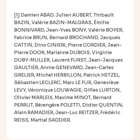
[1]
Damien ABAD, Julien AUBERT, Thibault
BAZIN, Valérie BAZIN-MALGRAS, Émilie
BONNIVARD, Jean-Yves BONY, Valérie BOYER,
Fabrice BRUN, Bernard BROCHAND, Jacques
CATTIN, Dino CINIERI, Pierre CORDIER, Jean-
Pierre DOOR, Marianne DUBOIS, Virginie
DUBY-MULLER, Laurent FURST, Jean-Jacques
GAULTIER, Annie GENEVARD, Jean-Carles
GRELIER, Michel HERBILLON, Patrick HETZEL,
Sébastien LECLERC, Marc LE FUR, Geneviève
LEVY, Véronique LOUWAGIE, Gilles LURTON,
Olivier MARLEIX, Maxime MINOT, Bernard
PERRUT, Bérengère POLETTI, Didier QUENTIN,
Alain RAMADIER, Jean-Luc REITZER, Frédéric
REISS, Martial SADDIER.