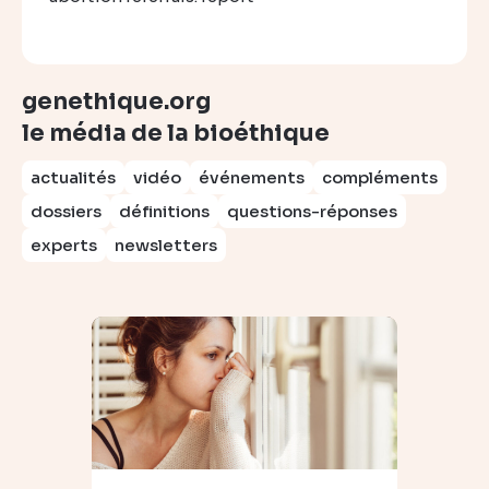
genethique.org
le média de la bioéthique
actualités
vidéo
événements
compléments
dossiers
définitions
questions-réponses
experts
newsletters