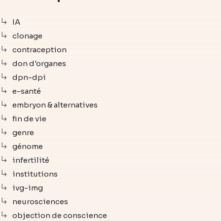
IA
clonage
contraception
don d'organes
dpn-dpi
e-santé
embryon & alternatives
fin de vie
genre
génome
infertilité
institutions
ivg-img
neurosciences
objection de conscience