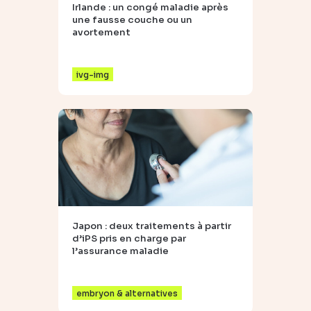
Irlande : un congé maladie après
une fausse couche ou un
avortement
ivg-img
Japon : deux traitements à partir
d’iPS pris en charge par
l’assurance maladie
embryon & alternatives