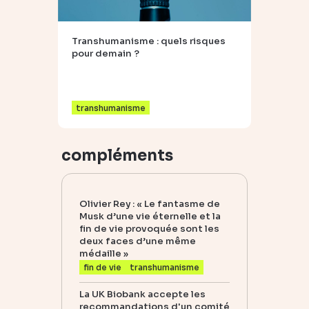
Transhumanisme : quels risques
pour demain ?
transhumanisme
compléments
Olivier Rey : « Le fantasme de
Musk d’une vie éternelle et la
fin de vie provoquée sont les
deux faces d’une même
médaille »
fin de vie
transhumanisme
La UK Biobank accepte les
recommandations d'un comité