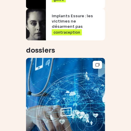
Implants Essure : les
victimes ne
désarment pas
contraception
dossiers