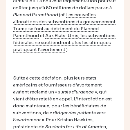
familiale »
. La nouvelle règlementation pourrait
coûter jusqu’à 60 millions de dollars par an à
Planned Parenthood
(cf.
Les nouvelles
allocations des subventions du gouvernement
Trump se font au détriment du Planned
Parenthood
et
Aux Etats-Unis, les subventions
fédérales ne soutiendront plus les cliniques
pratiquant l’avortement
).
Suite à cette décision, plusieurs états
américains et fournisseurs d’avortement
avaient réclamé un
« sursis d’urgence »
, qui
vient d’être rejeté en appel. L’interdiction est
donc maintenue, pour les bénéficiaires de
subventions, de
« diriger des patients vers
l’avortement »
. Pour Kristan Hawkins,
présidente de
Students for Life of America
,