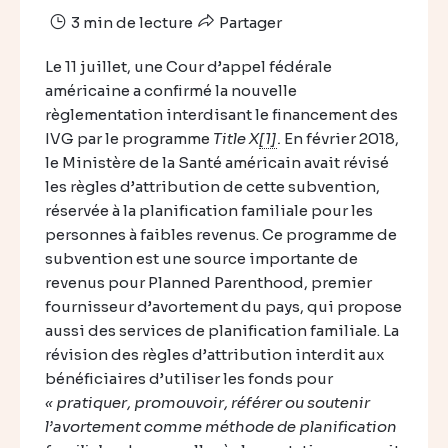
3 min de lecture
Partager
Le 11 juillet, une Cour d’appel fédérale
américaine a confirmé la nouvelle
règlementation interdisant le financement des
IVG par le programme
Title X
[1]
.
En février 2018,
le Ministère de la Santé américain avait révisé
les règles d’attribution de cette subvention,
réservée à la planification familiale pour les
personnes à faibles revenus. Ce programme de
subvention est une source importante de
revenus pour Planned Parenthood, premier
fournisseur d’avortement du pays, qui propose
aussi des services de planification familiale. La
révision des règles d’attribution interdit aux
bénéficiaires d’utiliser les fonds pour
« pratiquer, promouvoir, référer ou soutenir
l’avortement comme méthode de planification