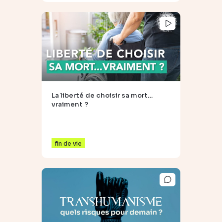
La liberté de choisir sa mort…
vraiment ?
fin de vie