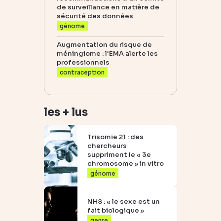
de surveillance en matière de
sécurité des données
génome
Augmentation du risque de
méningiome : l'EMA alerte les
professionnels
contraception
les + lus
Trisomie 21 : des
chercheurs
suppriment le « 3e
chromosome » in vitro
génome
NHS : « le sexe est un
fait biologique »
genre