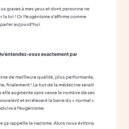
plus graves à mes yeux et dont personne ne
 la loi ! Or l’eugénisme s’affirme comme
 parler aujourd’hui.
. Qu’entendez-vous exactement par
ine de meilleure qualité, plus performante,
, finalement ! Le but de la médecine serait
s elle augmente sans cesse le nombre de ses
noraient et en élevant la barre du « normal ».
onduire à l’eugénisme.
e ça rappelle le nazisme. Alors nous évitons