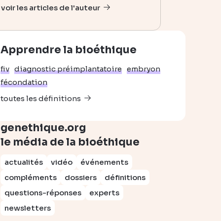
voir les articles de l'auteur
Apprendre la bioéthique
fiv
diagnostic préimplantatoire
embryon
fécondation
toutes les définitions
genethique.org
le média de la bioéthique
actualités
vidéo
événements
compléments
dossiers
définitions
questions-réponses
experts
newsletters