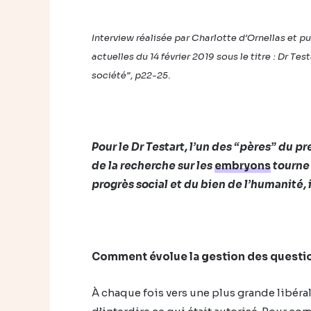
Interview réalisée par Charlotte d’Ornellas et p
actuelles du 14 février 2019 sous le titre : Dr T
société”, p22-25.
Pour le Dr Testart, l’un des “pères” du 
de la recherche sur les
embryons
tourne 
progrès social et du bien de l’humanité, i
Comment évolue la gestion des questio
À chaque fois vers une plus grande libéra