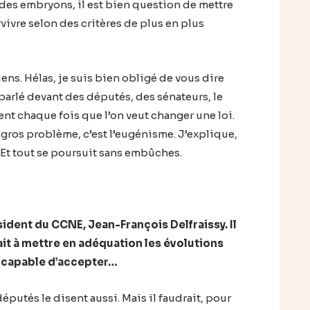
i des embryons, il est bien question de mettre
vivre selon des critères de plus en plus
viens. Hélas, je suis bien obligé de vous dire
parlé devant des députés, des sénateurs, le
nt chaque fois que l’on veut changer une loi.
e gros problème, c’est l’eugénisme. J’explique,
. Et tout se poursuit sans embûches.
sident du CCNE, Jean-François Delfraissy. Il
ait à mettre en adéquation les évolutions
t capable d’accepter…
s députés le disent aussi. Mais il faudrait, pour