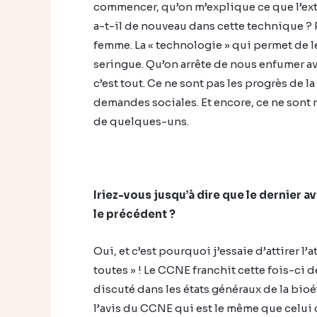
commencer, qu’on m’explique ce que l’exte
a-t-il de nouveau dans cette technique ?
femme. La « technologie » qui permet de l
seringue. Qu’on arrête de nous enfumer ave
c’est tout. Ce ne sont pas les progrès de l
demandes sociales. Et encore, ce ne sont
de quelques-uns.
Iriez-vous jusqu’à dire que le dernier 
le précédent ?
Oui, et c’est pourquoi j’essaie d’attirer l
toutes » ! Le CCNE franchit cette fois-ci d
discuté dans les états généraux de la bioé
l’avis du CCNE qui est le même que celui 