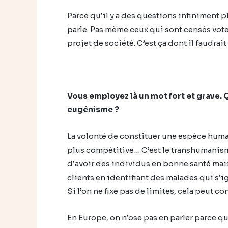
Parce qu’il y a des questions infiniment 
parle. Pas même ceux qui sont censés voter
projet de société. C’est ça dont il faudrait
Vous employez là un mot fort et grave
eugénisme ?
La volonté de constituer une espèce huma
plus compétitive… C’est le transhumanisme
d’avoir des individus en bonne santé mai
clients en identifiant des malades qui s’ig
Si l’on ne fixe pas de limites, cela peut c
En Europe, on n’ose pas en parler parce qu