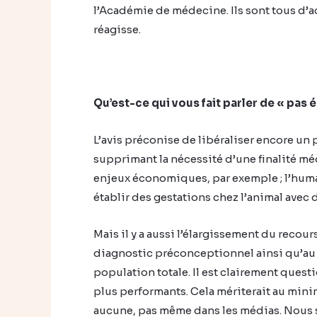
l’Académie de médecine. Ils sont tous d’
réagisse.
Qu’est-ce qui vous fait parler de « pas 
L’avis préconise de libéraliser encore un 
supprimant la nécessité d’une finalité mé
enjeux économiques, par exemple ; l’huma
établir des gestations chez l’animal ave
Mais il y a aussi l’élargissement du recour
diagnostic préconceptionnel ainsi qu’au 
population totale. Il est clairement quest
plus performants. Cela mériterait au mini
aucune, pas même dans les médias. Nous s