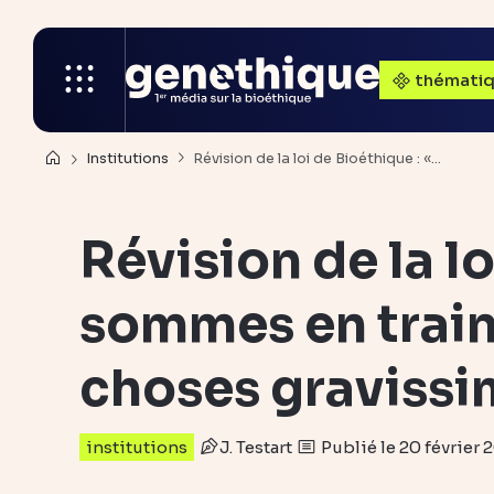
thémati
Institutions
Révision de la loi de Bioéthique : «…
Révision de la l
sommes en train 
choses gravissi
J. Testart
Publié le 20 février 
institutions