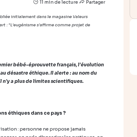
11 min de lecture
Partager
ubliée initialement dans le magasine Valeurs
estart : “L’eugénisme s’affirme comme projet de
premier bébé-éprouvette français, l’évolution
au désastre éthique. Il alerte : au nom du
l n’y a plus de limites scientifiques.
ns éthiques dans ce pays ?
lisation : personne ne propose jamais