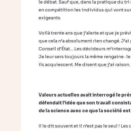
le débat. Sauf que, dans la pratique du tr
en compétition les individus qui vont sur
exigeants.
Voilà trente ans que j’alerte et que je pré
que cela n’a absolument rien changé. J’ai 
Conseil d’État… Les décideurs m’interroge
Je leur sers toujours la même rengaine : l
ils acquiescent. Me disent que j’ai raison
Valeurs actuelles avait interrogé le pré
défendait l’idée que son travail consist
de la science avec ce que la société es
Il le dit souvent et il n’est pas le seul ! Le