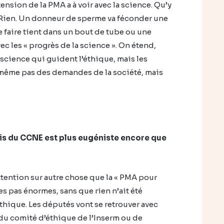
nsion de la PMA a à voir avec la science. Qu’y
 Rien. Un donneur de sperme va féconder une
e faire tient dans un bout de tube ou une
c les « progrès de la science ». On étend,
a science qui guident l’éthique, mais les
 même pas des demandes de la société, mais
avis du CCNE est plus eugéniste encore que
’attention sur autre chose que la « PMA pour
es pas énormes, sans que rien n’ait été
thique. Les députés vont se retrouver avec
du comité d’éthique de l’Inserm ou de