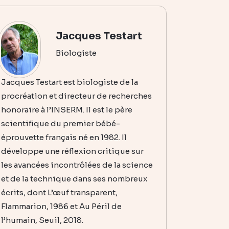
Jacques Testart
Biologiste
Jacques Testart est biologiste de la
procréation et directeur de recherches
honoraire à l’INSERM. Il est le père
scientifique du premier bébé-
éprouvette français né en 1982. Il
développe une réflexion critique sur
les avancées incontrôlées de la science
et de la technique dans ses nombreux
écrits, dont L’œuf transparent,
Flammarion, 1986 et Au Péril de
l’humain, Seuil, 2018.