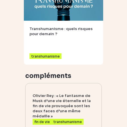
Transhumanisme : quels risques
pour demain ?
transhumanisme
compléments
Olivier Rey : « Le fantasme de
Musk d’une vie éternelle et la
fin de vie provoquée sont les
deux faces d’une même
médaille »
fin de vie
transhumanisme