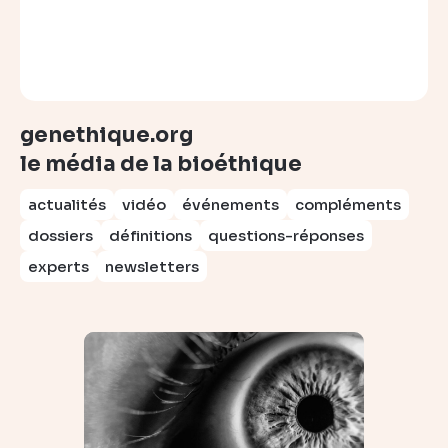
genethique.org
le média de la bioéthique
actualités
vidéo
événements
compléments
dossiers
définitions
questions-réponses
experts
newsletters