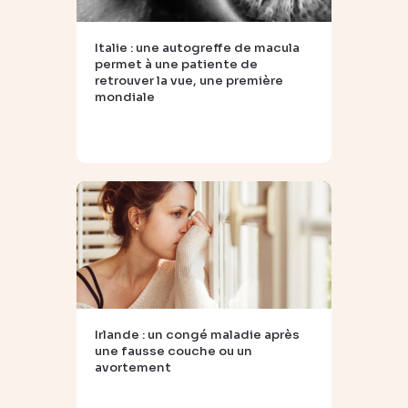
Italie : une autogreffe de macula
permet à une patiente de
retrouver la vue, une première
mondiale
Irlande : un congé maladie après
une fausse couche ou un
avortement