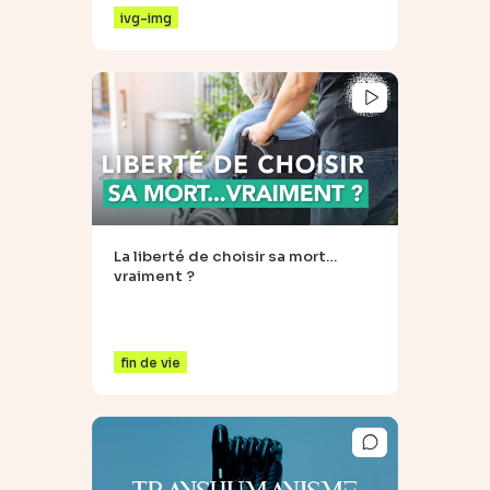
ivg-img
La liberté de choisir sa mort…
vraiment ?
fin de vie