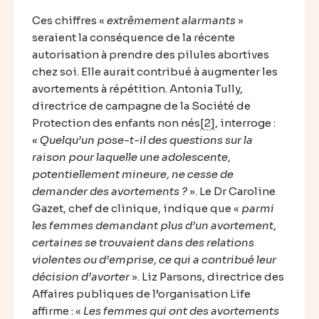
Ces chiffres «
extrêmement alarmants
»
seraient la conséquence de la récente
autorisation à prendre des pilules abortives
chez soi. Elle aurait contribué à augmenter les
avortements à répétition. Antonia Tully,
directrice de campagne de la Société de
Protection des enfants non nés
[2]
, interroge :
«
Quelqu’un pose-t-il des questions sur la
raison pour laquelle une adolescente,
potentiellement mineure, ne cesse de
demander des avortements ?
». Le Dr Caroline
Gazet, chef de clinique, indique que «
parmi
les femmes demandant plus d’un avortement,
certaines se trouvaient dans des relations
violentes ou d’emprise, ce qui a contribué leur
décision d’avorter
». Liz Parsons, directrice des
Affaires publiques de l’organisation Life
affirme : «
Les femmes qui ont des avortements