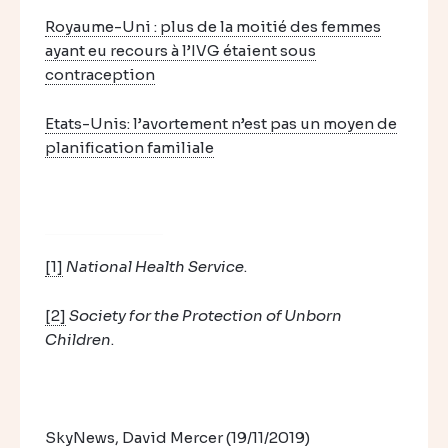
Royaume-Uni : plus de la moitié des femmes
ayant eu recours à l’IVG étaient sous
contraception
Etats-Unis: l’avortement n’est pas un moyen de
planification familiale
[1]
National Health Service
.
[2]
Society for the Protection of Unborn
Children
.
SkyNews, David Mercer (19/11/2019)