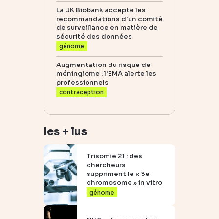
La UK Biobank accepte les
recommandations d'un comité
de surveillance en matière de
sécurité des données
génome
Augmentation du risque de
méningiome : l'EMA alerte les
professionnels
contraception
les + lus
Trisomie 21 : des
chercheurs
suppriment le « 3e
chromosome » in vitro
génome