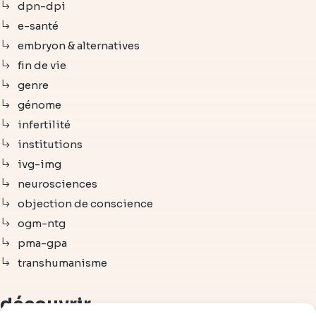
dpn-dpi
e-santé
embryon & alternatives
fin de vie
genre
génome
infertilité
institutions
ivg-img
neurosciences
objection de conscience
ogm-ntg
pma-gpa
transhumanisme
découvrir