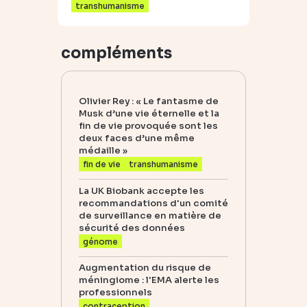
transhumanisme
compléments
Olivier Rey : « Le fantasme de
Musk d’une vie éternelle et la
fin de vie provoquée sont les
deux faces d’une même
médaille »
fin de vie
transhumanisme
La UK Biobank accepte les
recommandations d'un comité
de surveillance en matière de
sécurité des données
génome
Augmentation du risque de
méningiome : l'EMA alerte les
professionnels
contraception