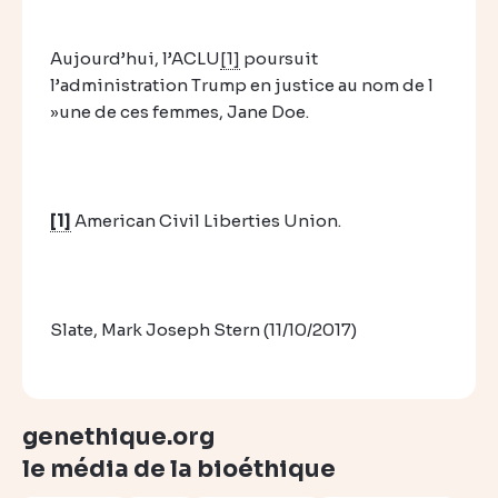
Aujourd’hui, l’ACLU
[1]
poursuit
l’administration Trump en justice au nom de l
»une de ces femmes, Jane Doe.
[1]
American Civil Liberties Union.
Slate, Mark Joseph Stern (11/10/2017)
genethique.org
le média de la bioéthique