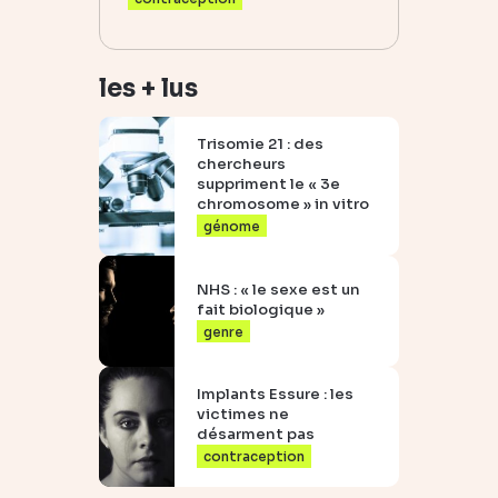
les + lus
Trisomie 21 : des
chercheurs
suppriment le « 3e
chromosome » in vitro
génome
NHS : « le sexe est un
fait biologique »
genre
Implants Essure : les
victimes ne
désarment pas
contraception