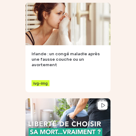
Irlande : un congé maladie après
une fausse couche ou un
avortement
ivg-img