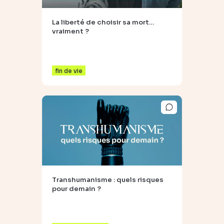
La liberté de choisir sa mort…
vraiment ?
fin de vie
Transhumanisme : quels risques
pour demain ?