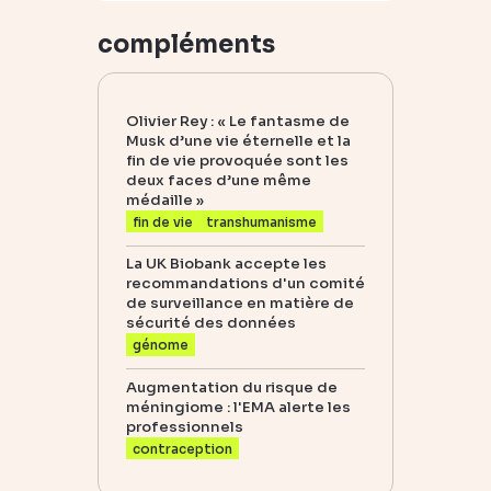
compléments
Olivier Rey : « Le fantasme de
Musk d’une vie éternelle et la
fin de vie provoquée sont les
deux faces d’une même
médaille »
fin de vie
transhumanisme
La UK Biobank accepte les
recommandations d'un comité
de surveillance en matière de
sécurité des données
génome
Augmentation du risque de
méningiome : l'EMA alerte les
professionnels
contraception