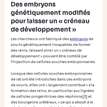
Des embryons
génétiquement modifiés
pour laisser un « créneau
de développement »
Les chercheurs ont fabriqué des
embryons
de
souris génétiquement incapables de former
des reins, laissant ainsi un «
créneau de
développement
» pouvant être comblé par
l’injection de cellules souches embryonnaires.
Lorsque des cellules souches embryonnaires
de rat ont été introduites dans ces embryons
de souris, elles ont «
largement contribué
» à la
formation des reins, en particulier aux lignées
de cellules progénitrices des néphrons
[3]
et
des bourgeons urétéraux, «
ce qui a abouti à la