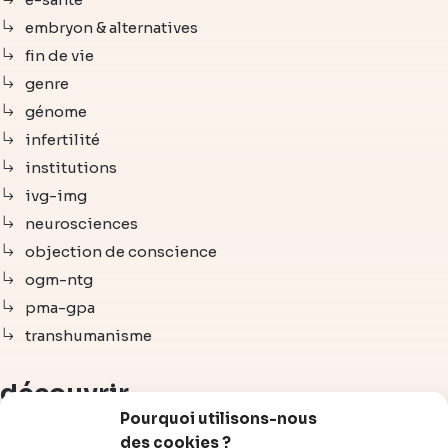
embryon & alternatives
fin de vie
genre
génome
infertilité
institutions
ivg-img
neurosciences
objection de conscience
ogm-ntg
pma-gpa
transhumanisme
découvrir
Pourquoi utilisons-nous
des cookies ?