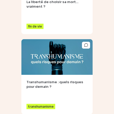
La liberté de choisir sa mort…
vraiment ?
fin de vie
Transhumanisme : quels risques
pour demain ?
transhumanisme