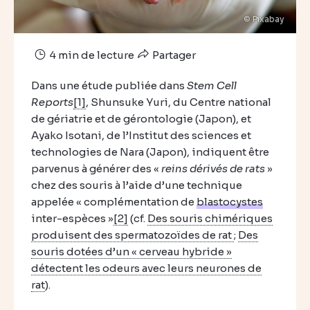
© Pixabay
4 min de lecture
Partager
Dans une étude publiée dans
Stem Cell
Reports
[1]
, Shunsuke Yuri, du Centre national
de gériatrie et de gérontologie (Japon), et
Ayako Isotani, de l’Institut des sciences et
technologies de Nara (Japon), indiquent être
parvenus à générer des «
reins dérivés de rats
»
chez des souris à l’aide d’une technique
appelée « complémentation de
blastocystes
inter-espèces »
[2]
(cf.
Des souris chimériques
produisent des spermatozoïdes de rat
;
Des
souris dotées d’un « cerveau hybride »
détectent les odeurs avec leurs neurones de
rat
).