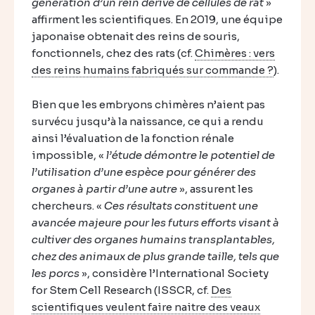
génération d’un rein dérivé de cellules de rat
»
affirment les scientifiques. En 2019, une équipe
japonaise obtenait des reins de souris,
fonctionnels, chez des rats (cf.
Chimères : vers
des reins humains fabriqués sur commande ?
).
Bien que les embryons chimères n’aient pas
survécu jusqu’à la naissance, ce qui a rendu
ainsi l’évaluation de la fonction rénale
impossible, «
l’étude démontre le potentiel de
l’utilisation d’une espèce pour générer des
organes à partir d’une autre
», assurent les
chercheurs. «
Ces résultats constituent une
avancée majeure pour les futurs efforts visant à
cultiver des organes humains transplantables,
chez des animaux de plus grande taille, tels que
les porcs
», considère l’International Society
for Stem Cell Research (ISSCR, cf.
Des
scientifiques veulent faire naitre des veaux