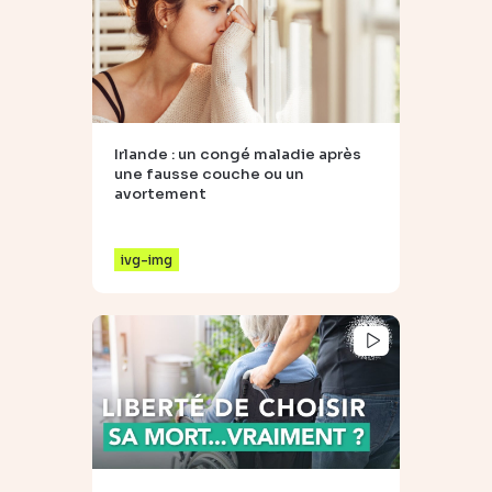
Irlande : un congé maladie après
une fausse couche ou un
avortement
ivg-img