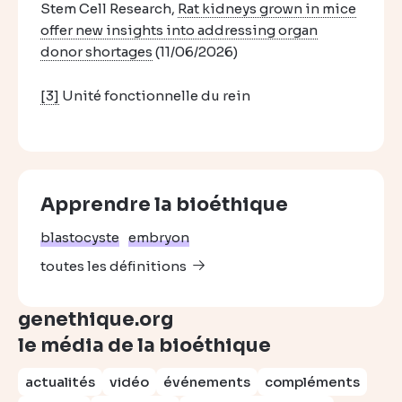
Stem Cell Research,
Rat kidneys grown in mice
offer new insights into addressing organ
donor shortages
(11/06/2026)
[3]
Unité fonctionnelle du rein
Apprendre la bioéthique
blastocyste
embryon
toutes les définitions
genethique.org
le média de la bioéthique
actualités
vidéo
événements
compléments