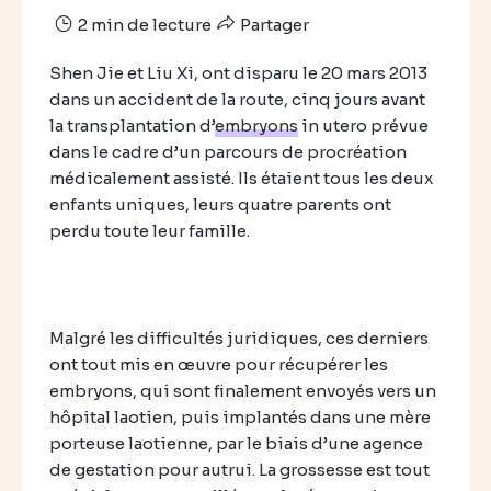
2 min de lecture
Partager
Shen Jie et Liu Xi, ont disparu le 20 mars 2013
dans un accident de la route, cinq jours avant
la transplantation d’
embryons
in utero prévue
dans le cadre d’un parcours de procréation
médicalement assisté. Ils étaient tous les deux
enfants uniques, leurs quatre parents ont
perdu toute leur famille.
Malgré les difficultés juridiques, ces derniers
ont tout mis en œuvre pour récupérer les
embryons, qui sont finalement envoyés vers un
hôpital laotien, puis implantés dans une mère
porteuse laotienne, par le biais d’une agence
de gestation pour autrui. La grossesse est tout