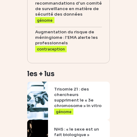
recommandations d'un comité
de surveillance en matière de
sécurité des données
génome
Augmentation du risque de
méningiome : l'EMA alerte les
professionnels
contraception
les + lus
Trisomie 21 : des
chercheurs
suppriment le « 3e
chromosome » in vitro
génome
NHS : « le sexe est un
fait biologique »