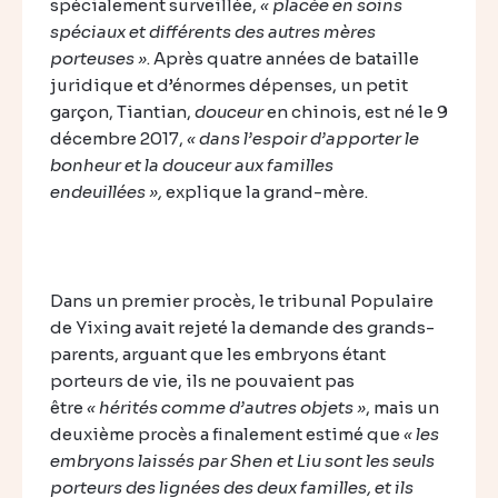
spécialement surveillée,
« placée en soins
spéciaux et différents des autres mères
porteuses »
. Après quatre années de bataille
juridique et d’énormes dépenses, un petit
garçon, Tiantian,
douceur
en chinois, est né le 9
décembre 2017,
« dans l’espoir d’apporter le
bonheur et la douceur aux familles
endeuillées »,
explique la grand-mère.
Dans un premier procès, le tribunal Populaire
de Yixing avait rejeté la demande des grands-
parents, arguant que les embryons étant
porteurs de vie, ils ne pouvaient pas
être
« hérités comme d’autres objets »
, mais un
deuxième procès a finalement estimé que
« les
embryons laissés par Shen et Liu sont les seuls
porteurs des lignées des deux familles, et ils