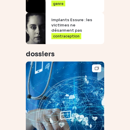
genre
Implants Essure : les
victimes ne
désarment pas
contraception
dossiers