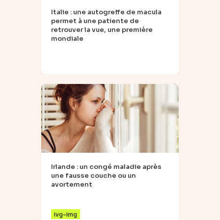
Italie : une autogreffe de macula
permet à une patiente de
retrouver la vue, une première
mondiale
Irlande : un congé maladie après
une fausse couche ou un
avortement
ivg-img