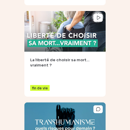
La liberté de choisir sa mort…
vraiment ?
fin de vie