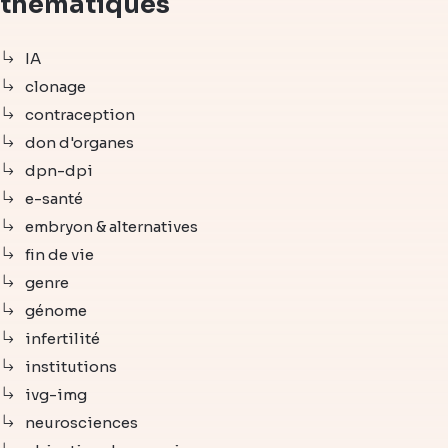
thématiques
IA
clonage
contraception
don d'organes
dpn-dpi
e-santé
embryon & alternatives
fin de vie
genre
génome
infertilité
institutions
ivg-img
neurosciences