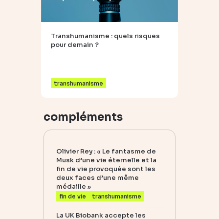
Transhumanisme : quels risques
pour demain ?
transhumanisme
compléments
Olivier Rey : « Le fantasme de
Musk d’une vie éternelle et la
fin de vie provoquée sont les
deux faces d’une même
médaille »
fin de vie
transhumanisme
La UK Biobank accepte les