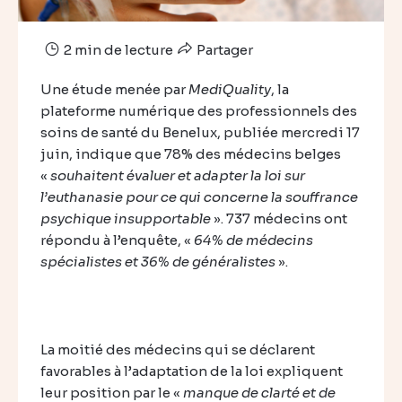
2 min de lecture
Partager
Une étude menée par
MediQuality
, la
plateforme numérique des professionnels des
soins de santé du Benelux, publiée mercredi 17
juin, indique que 78% des médecins belges
«
souhaitent évaluer et adapter la loi sur
l’euthanasie pour ce qui concerne la souffrance
psychique insupportable
». 737 médecins ont
répondu à l’enquête, «
64% de médecins
spécialistes et 36% de généralistes
».
La moitié des médecins qui se déclarent
favorables à l’adaptation de la loi expliquent
leur position par le «
manque de clarté et de