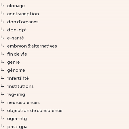
clonage
contraception
don d'organes
dpn-dpi
e-santé
embryon & alternatives
fin de vie
genre
génome
infertilité
institutions
ivg-img
neurosciences
objection de conscience
ogm-ntg
pma-gpa