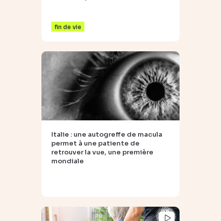
fin de vie
Italie : une autogreffe de macula
permet à une patiente de
retrouver la vue, une première
mondiale