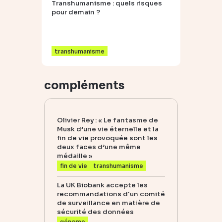
Transhumanisme : quels risques
pour demain ?
transhumanisme
compléments
Olivier Rey : « Le fantasme de
Musk d’une vie éternelle et la
fin de vie provoquée sont les
deux faces d’une même
médaille »
fin de vie
transhumanisme
La UK Biobank accepte les
recommandations d'un comité
de surveillance en matière de
sécurité des données
génome