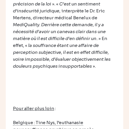
précision de la loi
». «
C’est un sentiment
d’insécurité juridique
, interprète le Dr. Eric
Mertens, directeur médical Benelux de
MediQuality
.
Derrière cette demande, il y a
nécessité d’avoir un canevas clair dans une
matière où il est difficile d’en définir un.
» En
effet, «
la souffrance étant une affaire de
perception subjective, il est en effet difficile,
voire impossible, d’évaluer objectivement les
douleurs psychiques insupportables
».
Pour aller plus loin
:
Belgique : Tine Nys, l’euthanasie