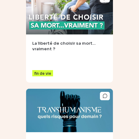
La liberté de choisir sa mort…
vraiment ?
fin de vie