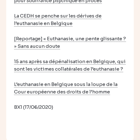
pour
souffrance psychique
en procès
La CEDH se penche sur les dérives de
l’euthanasie en Belgique
[Reportage] « Euthanasie, une pente glissante ?
» Sans aucun doute
15 ans après sa dépénalisation en Belgique, qui
sont les victimes collatérales de l’euthanasie ?
L’euthanasie en Belgique sous la loupe de la
Cour européenne des droits de l’homme
BX1 (17/06/2020)