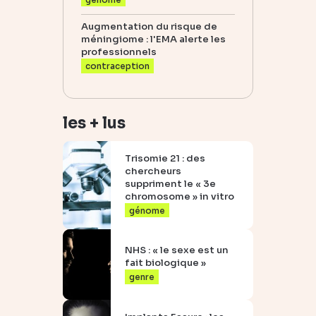
Augmentation du risque de
méningiome : l'EMA alerte les
professionnels
contraception
les + lus
Trisomie 21 : des
chercheurs
suppriment le « 3e
chromosome » in vitro
génome
NHS : « le sexe est un
fait biologique »
genre