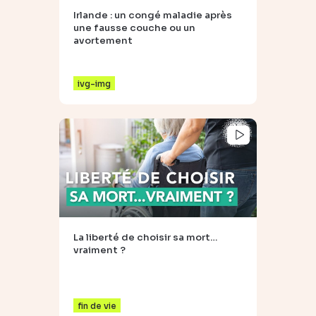
Irlande : un congé maladie après
une fausse couche ou un
avortement
ivg-img
La liberté de choisir sa mort…
vraiment ?
fin de vie