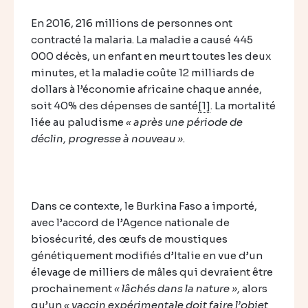
En 2016, 216 millions de personnes ont
contracté la malaria. La maladie a causé 445
000 décès, un enfant en meurt toutes les deux
minutes, et la maladie coûte 12 milliards de
dollars à l’économie africaine chaque année,
soit 40% des dépenses de santé
[1]
. La mortalité
liée au paludisme
« après une période de
déclin, progresse à nouveau »
.
Dans ce contexte, le Burkina Faso a importé,
avec l’accord de l’Agence nationale de
biosécurité, des œufs de moustiques
génétiquement modifiés d’Italie en vue d’un
élevage de milliers de mâles qui devraient être
prochainement
« lâchés dans la nature »,
alors
qu’un
« vaccin expérimentale doit faire l’objet