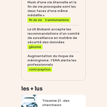
Musk d’une vie éternelle et la
fin de vie provoquée sont les
deux faces d’une même
médaille »
fin de vie
transhumanisme
La UK Biobank accepte les
recommandations d'un comité
de surveillance en matière de
sécurité des données
génome
Augmentation du risque de
méningiome : l'EMA alerte les
professionnels
contraception
les + lus
Trisomie 21 : des
chercheurs