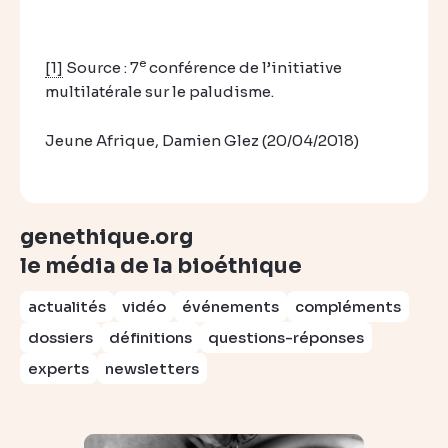
e
[1]
Source : 7
conférence de l’initiative
multilatérale sur le paludisme.
Jeune Afrique, Damien Glez (20/04/2018)
genethique.org
le média de la bioéthique
actualités
vidéo
événements
compléments
dossiers
définitions
questions-réponses
experts
newsletters