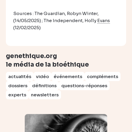
Sources : The Guardian, Robyn Winter,
(14/05/2025) ; The Independent, Holly
Evans
(12/02/2025)
genethique.org
le média de la bioéthique
actualités
vidéo
événements
compléments
dossiers
définitions
questions-réponses
experts
newsletters