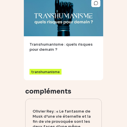
Transhumanisme : quels risques
pour demain ?
transhumanisme
compléments
Olivier Rey : « Le fantasme de
Musk d’une vie éternelle et la
fin de vie provoquée sont les
deux faces d’une même