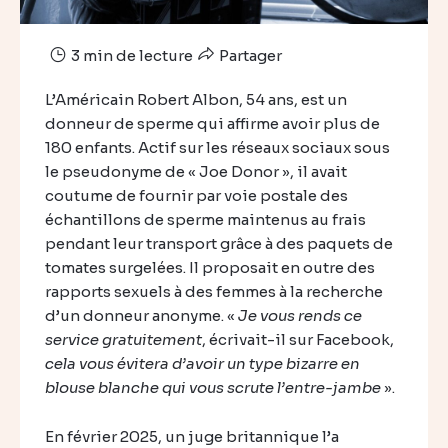
3 min de lecture
Partager
L’Américain Robert Albon, 54 ans, est un
donneur de sperme qui affirme avoir plus de
180 enfants. Actif sur les réseaux sociaux sous
le pseudonyme de « Joe Donor », il avait
coutume de fournir par voie postale des
échantillons de sperme maintenus au frais
pendant leur transport grâce à des paquets de
tomates surgelées. Il proposait en outre des
rapports sexuels à des femmes à la recherche
d’un donneur anonyme. «
Je vous rends ce
service gratuitement
, écrivait-il sur Facebook,
cela vous évitera d’avoir un type bizarre en
blouse blanche qui vous scrute l’entre-jambe
».
En février 2025, un juge britannique l’a