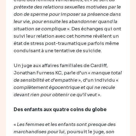
prétexte des relations sexuelles motivées par le
don de sperme pour imposer sa présence dans
leur vie, pour ensuite les abandonner quand la
situation se complique
». Des échanges qui ont
suivi leur relation avec cet homme révèlent un
état de stress post-traumatique parfois même
conduisant à une tentative de suicide.
Un juge aux affaires familiales de Cardiff,
Jonathan Furness KC, parle d’un «
manque total
de sensibilité et d’empathie
», d’un individu «
complètement égocentriqu
e et qui ne recule
devant rien pour obtenir ce qu’il veut
».
Des enfants aux quatre coins du globe
«
Les femmes et les enfants sont presque des
marchandises pour lui,
poursuit le juge
, son