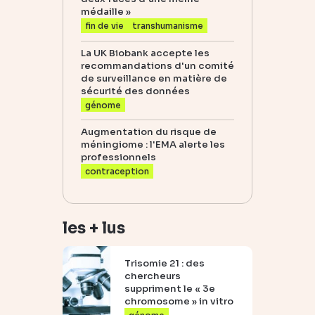
médaille »
fin de vie
transhumanisme
La UK Biobank accepte les
recommandations d'un comité
de surveillance en matière de
sécurité des données
génome
Augmentation du risque de
méningiome : l'EMA alerte les
professionnels
contraception
les + lus
Trisomie 21 : des
chercheurs
suppriment le « 3e
chromosome » in vitro