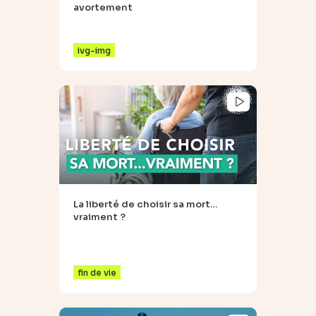
avortement
ivg-img
La liberté de choisir sa mort…
vraiment ?
fin de vie