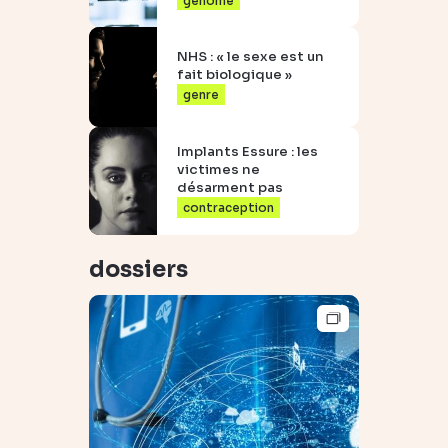
génome
NHS : « le sexe est un
fait biologique »
genre
Implants Essure : les
victimes ne
désarment pas
contraception
dossiers