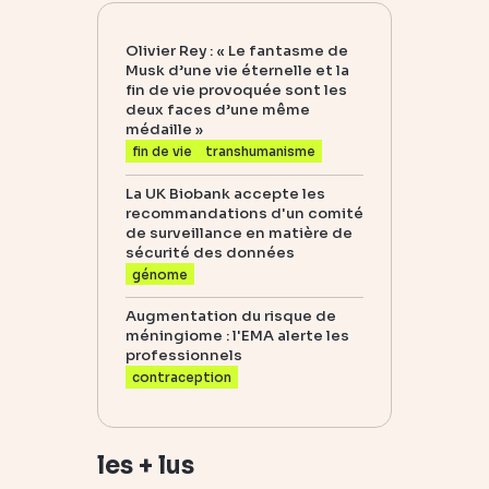
Olivier Rey : « Le fantasme de
Musk d’une vie éternelle et la
fin de vie provoquée sont les
deux faces d’une même
médaille »
fin de vie
transhumanisme
La UK Biobank accepte les
recommandations d'un comité
de surveillance en matière de
sécurité des données
génome
Augmentation du risque de
méningiome : l'EMA alerte les
professionnels
contraception
les + lus