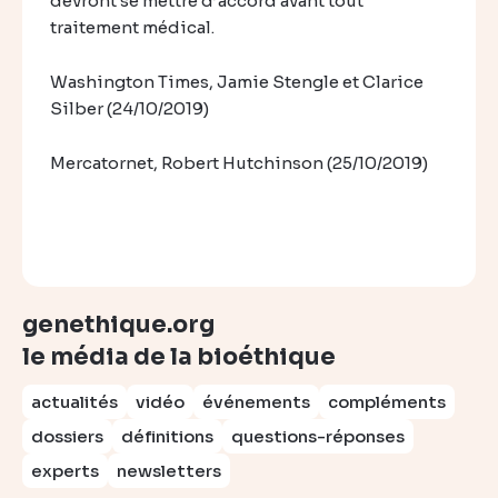
devront se mettre d’accord avant tout
traitement médical.
Washington Times, Jamie Stengle et Clarice
Silber (24/10/2019)
Mercatornet, Robert Hutchinson (25/10/2019)
genethique.org
le média de la bioéthique
actualités
vidéo
événements
compléments
dossiers
définitions
questions-réponses
experts
newsletters