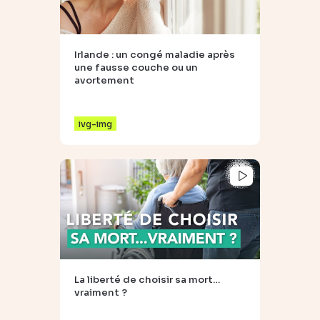
Irlande : un congé maladie après
une fausse couche ou un
avortement
ivg-img
La liberté de choisir sa mort…
vraiment ?