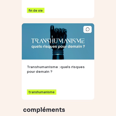
fin de vie
Transhumanisme : quels risques
pour demain ?
transhumanisme
compléments