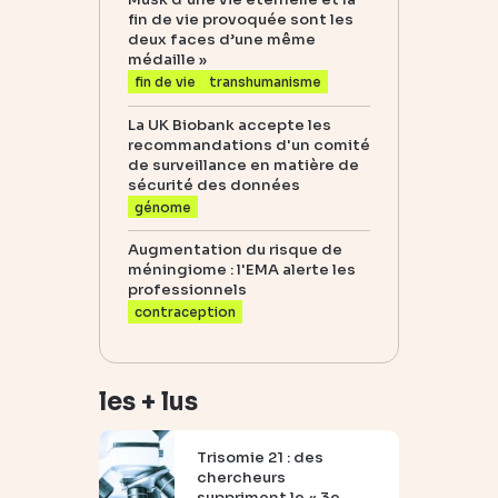
fin de vie provoquée sont les
deux faces d’une même
médaille »
fin de vie
transhumanisme
La UK Biobank accepte les
recommandations d'un comité
de surveillance en matière de
sécurité des données
génome
Augmentation du risque de
méningiome : l'EMA alerte les
professionnels
contraception
les + lus
Trisomie 21 : des
chercheurs
suppriment le « 3e