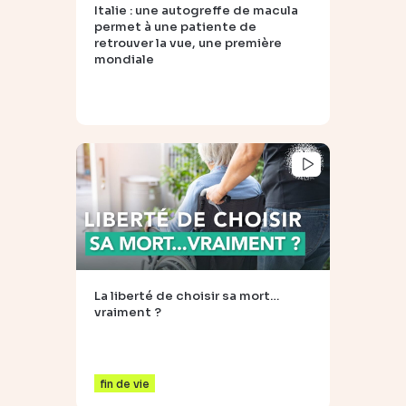
Italie : une autogreffe de macula
permet à une patiente de
retrouver la vue, une première
mondiale
La liberté de choisir sa mort…
vraiment ?
fin de vie