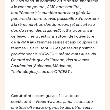
in vitro dans un contexte où le transhumanisme
a le vent en poupe ; AMP hors stérilité ;
indifférence à la manière dont sera gérée la
pénurie du sperme, avec possibilité d’ouverture
à la rémunération des donneurs (et ensuite au
don du sang, des organes?) »
. S’ajouteront à
celles-ci, les questions autour de l’ouverture
de la PMA aux femmes seules et aux couples de
femmes. Ils ajoutent :
« Ces prises de position
proviennent du CCNE lui-même mais aussi du
Comité d’éthique de l’Inserm, des diverses
Académies (Sciences, Médecine,
Technologies)… ou de l’OPCEST ».
Ces atteintes sont graves, les auteurs
constatent :
« Nous n’avions jamais constaté
une telle offensive organisée des défenseurs