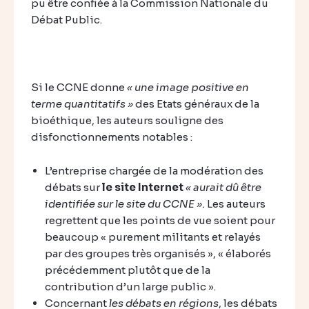
pu être confiée à la Commission Nationale du
Débat Public.
Si le CCNE donne
« une image positive en
terme quantitatifs »
des Etats généraux de la
bioéthique, les auteurs souligne des
disfonctionnements notables :
L’entreprise chargée de la modération des
débats sur
le site Internet
« aurait dû être
identifiée sur le site du CCNE ».
Les auteurs
regrettent que les points de vue soient pour
beaucoup « purement militants et relayés
par des groupes très organisés », « élaborés
précédemment plutôt que de la
contribution d’un large public ».
Concernant
les débats en régions
, les débats