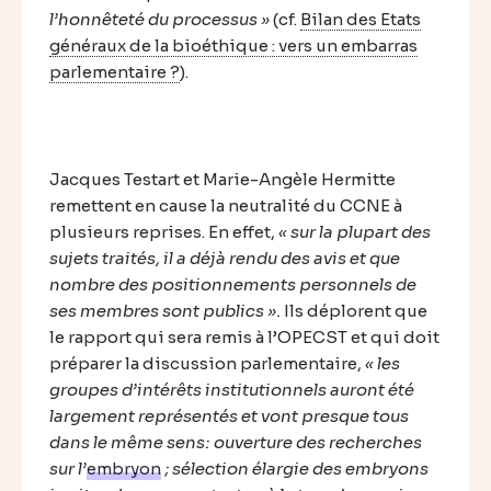
l’honnêteté du processus »
(cf.
Bilan des Etats
généraux de la bioéthique : vers un embarras
parlementaire ?
).
Jacques Testart et Marie-Angèle Hermitte
remettent en cause la neutralité du CCNE à
plusieurs reprises. En effet,
« sur la plupart des
sujets traités, il a déjà rendu des avis et que
nombre des positionnements personnels de
ses membres sont publics ».
Ils déplorent que
le rapport qui sera remis à l’OPECST et qui doit
préparer la discussion parlementaire,
« les
groupes d’intérêts institutionnels auront été
largement représentés et vont presque tous
dans le même sens: ouverture des recherches
sur l’
embryon
; sélection élargie des embryons