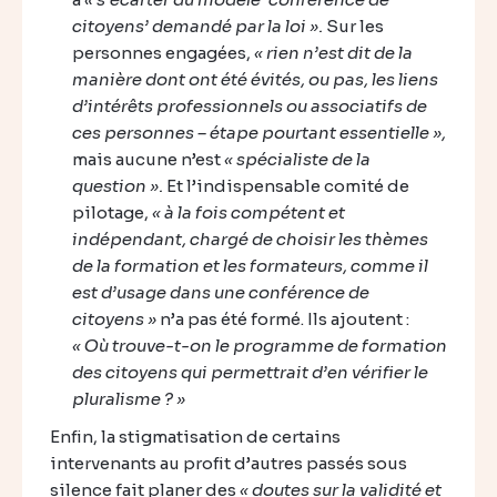
citoyens’ demandé par la loi ».
Sur les
personnes engagées,
« rien n’est dit de la
manière dont ont été évités, ou pas, les liens
d’intérêts professionnels ou associatifs de
ces personnes – étape pourtant essentielle »,
mais aucune n’est
« spécialiste de la
question ».
Et l’indispensable comité de
pilotage,
« à la fois compétent et
indépendant, chargé de choisir les thèmes
de la formation et les formateurs, comme il
est d’usage dans une conférence de
citoyens »
n’a pas été formé. Ils ajoutent :
« Où trouve-t-on le programme de formation
des citoyens qui permettrait d’en vérifier le
pluralisme ? »
Enfin, la stigmatisation de certains
intervenants au profit d’autres passés sous
silence fait planer des
« doutes sur la validité et