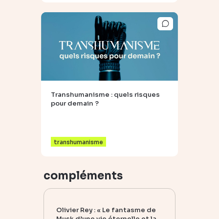
Transhumanisme : quels risques
pour demain ?
transhumanisme
compléments
Olivier Rey : « Le fantasme de
Musk d’une vie éternelle et la