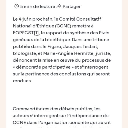
5 min de lecture
Partager
Le 4 juin prochain, le Comité Consultatif
National d’Ethique (CCNE) remettra à
l’OPECST
[1]
, le rapport de synthèse des Etats
généraux de la bioéthique. Dans une tribune
publiée dans le Figaro, Jacques Testart,
biologiste, et Marie-Angèle Hermitte, juriste,
dénoncent la mise en œuvre du processus de
« démocratie participative » et s’interrogent
sur la pertinence des conclusions qui seront
rendues.
Commanditaires des débats publics, les
auteurs s’interrogent sur l’indépendance du
CCNE dans l’organisation concrète qui aurait