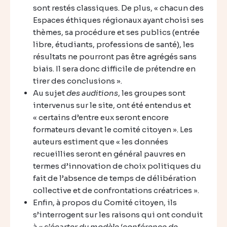
sont restés classiques. De plus, « chacun des
Espaces éthiques régionaux ayant choisi ses
thèmes, sa procédure et ses publics (entrée
libre, étudiants, professions de santé), les
résultats ne pourront pas être agrégés sans
biais. Il sera donc difficile de prétendre en
tirer des conclusions ».
Au sujet
des auditions
, les groupes sont
intervenus sur le site, ont été entendus et
« certains d’entre eux seront encore
formateurs devant le comité citoyen ». Les
auteurs estiment que « les données
recueillies seront en général pauvres en
termes d’innovation de choix politiques du
fait de l’absence de temps de délibération
collective et de confrontations créatrices ».
Enfin, à propos du Comité citoyen, ils
s’interrogent sur les raisons qui ont conduit
à
« s’écarter du modèle ‘conférence de