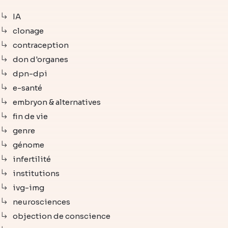
IA
clonage
contraception
don d'organes
dpn-dpi
e-santé
embryon & alternatives
fin de vie
genre
génome
infertilité
institutions
ivg-img
neurosciences
objection de conscience