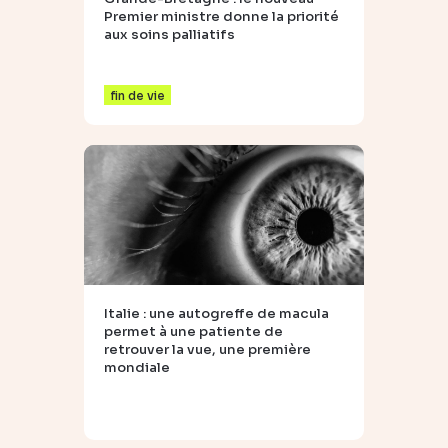
Premier ministre donne la priorité
aux soins palliatifs
fin de vie
Italie : une autogreffe de macula
permet à une patiente de
retrouver la vue, une première
mondiale