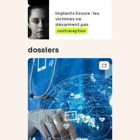
Implants Essure : les
victimes ne
désarment pas
contraception
dossiers