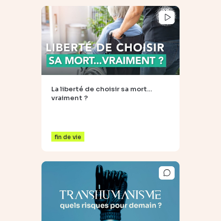
La liberté de choisir sa mort…
vraiment ?
fin de vie