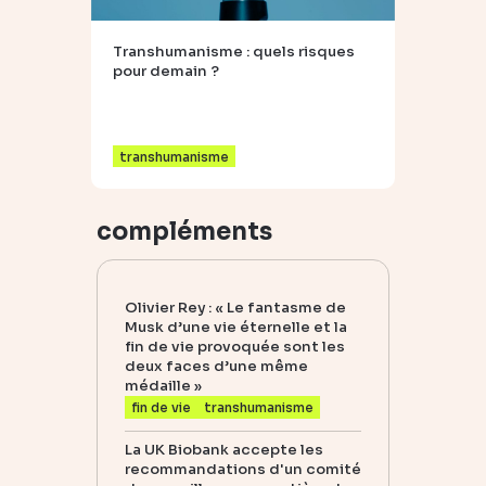
Transhumanisme : quels risques
pour demain ?
transhumanisme
compléments
Olivier Rey : « Le fantasme de
Musk d’une vie éternelle et la
fin de vie provoquée sont les
deux faces d’une même
médaille »
fin de vie
transhumanisme
La UK Biobank accepte les
recommandations d'un comité