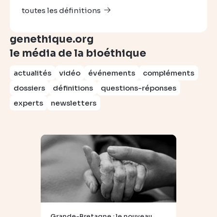
toutes les définitions
genethique.org
le média de la bioéthique
actualités
vidéo
événements
compléments
dossiers
définitions
questions-réponses
experts
newsletters
Grande-Bretagne : le nouveau