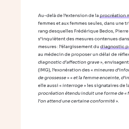
Au-delà de l’extension de la
procréation 
femmes et aux femmes seules, dans une tr
rang desquelles Frédérique Bedos, Pierre
s’inquiètent des mesures contenues dans 
mesures : l’élargissement du
diagnostic p
au médecin de proposer un délai de réfle
diagnostic d’affection grave
», envisagent
(IMG), l’exonération des «
mineures d’info
de grossesse
» «
et la femme enceinte, d’i
elle aussi «
interroge
» les signataires de l
procréation étendu induit une forme de « fa
l’on attend une certaine conformité
».