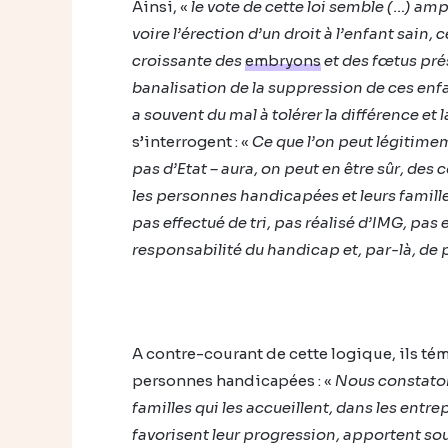
Ainsi, «
le vote de cette loi semble (…) ampl
voire l’érection d’un droit à l’enfant sain,
croissante des
embryons
et des fœtus pré
banalisation de la suppression de ces enfa
a souvent du mal à tolérer la différence et l
s’interrogent : «
Ce que l’on peut légitime
pas d’Etat – aura, on peut en être sûr, de
les personnes handicapées et leurs famille
pas effectué de tri, pas réalisé d’IMG, pas e
responsabilité du handicap et, par-là, de p
A contre-courant de cette logique, ils té
personnes handicapées : «
Nous constaton
familles qui les accueillent, dans les entre
favorisent leur progression, apportent sou