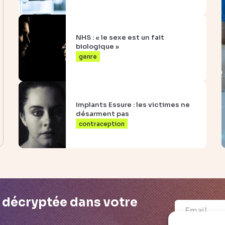
NHS : « le sexe est un fait
biologique »
genre
Implants Essure : les victimes ne
désarment pas
contraception
é décryptée dans votre