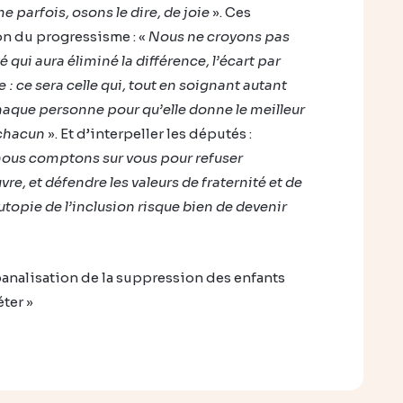
e parfois, osons le dire, de joie
». Ces
on du progressisme : «
Nous ne croyons pas
 qui aura éliminé la différence, l’écart par
e : ce sera celle qui, tout en soignant autant
chaque personne pour qu’elle donne le meilleur
 chacun
». Et d’interpeller les députés :
nous comptons sur vous pour refuser
re, et défendre les valeurs de fraternité et de
utopie de l’inclusion risque bien de devenir
 banalisation de la suppression des enfants
ter »