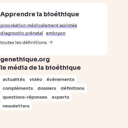
Apprendre la bioéthique
procréation médicalement assistée
diagnostic prénatal
embryon
toutes les définitions
genethique.org
le média de la bioéthique
actualités
vidéo
événements
compléments
dossiers
définitions
questions-réponses
experts
newsletters