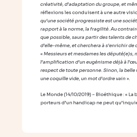
créativité, d’adaptation du groupe, et mêm
réflexions les conduisent à une autre visi
qu’une société progressiste est une société
rapport à la norme, la fragilité. Au contrair
que possible, saura partir des talents de 
d’elle-même, et cherchera à s’enrichir de
«
Messieurs et mesdames les député(e)s, 
l’amplification d’un eugénisme déjà à l’œuv
respect de toute personne. Sinon, la belle 
une coquille vide, un mot d’ordre vain
».
Le Monde (14/10/2019) – Bioéthique : « La
porteurs d’un handicap ne peut qu’inquié