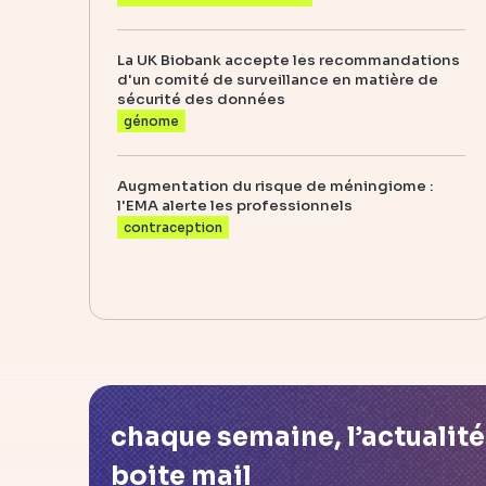
La UK Biobank accepte les recommandations
d'un comité de surveillance en matière de
sécurité des données
génome
Augmentation du risque de méningiome :
l'EMA alerte les professionnels
contraception
chaque semaine, l’actualit
boite mail