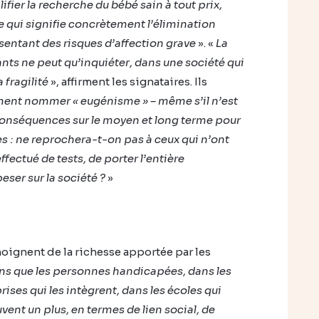
ifier la recherche du bébé sain à tout prix,
 ce qui signifie concrètement l’élimination
sentant des risques d’affection grave
». «
La
nts ne peut qu’inquiéter, dans une société qui
a fragilité
», affirment les signataires. Ils
ment nommer « eugénisme » – même s’il n’est
s conséquences sur le moyen et long terme pour
s : ne reprochera-t-on pas à ceux qui n’ont
ffectué de tests, de porter l’entière
eser sur la société ?
»
moignent de la richesse apportée par les
s que les personnes handicapées, dans les
prises qui les intègrent, dans les écoles qui
vent un plus, en termes de lien social, de