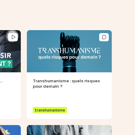
t…
Transhumanisme : quels risques
pour demain ?
transhumanisme