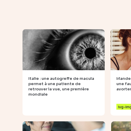
Italie : une autogreffe de macula
Irlande
permet à une patiente de
une fa
retrouver la vue, une première
avort
mondiale
ivg-im