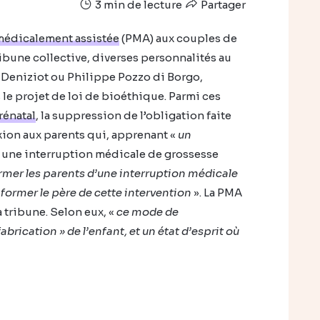
3 min de lecture
Partager
médicalement assistée
(PMA) aux couples de
ibune collective, diverses personnalités au
 Deniziot ou Philippe Pozzo di Borgo,
le projet de loi de bioéthique. Parmi ces
rénatal
, la suppression de l’obligation faite
xion aux parents qui, apprenant «
un
 une interruption médicale de grossesse
rmer les parents d’une interruption médicale
nformer le père de cette intervention
». La PMA
a tribune. Selon eux, «
ce mode de
brication » de l’enfant, et un état d’esprit où