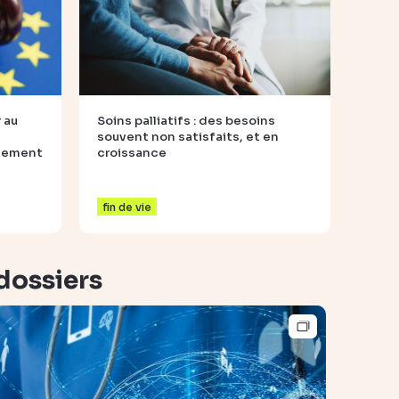
 au
Soins palliatifs : des besoins
souvent non satisfaits, et en
ngement
croissance
fin de vie
dossiers